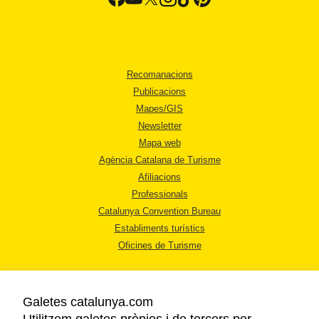
Recomanacions
Publicacions
Mapes/GIS
Newsletter
Mapa web
Agència Catalana de Turisme
Afiliacions
Professionals
Catalunya Convention Bureau
Establiments turístics
Oficines de Turisme
Galetes catalunya.com