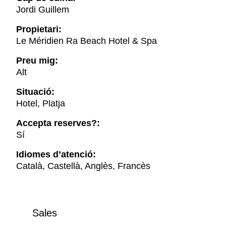
Jordi Guillem
Propietari:
Le Méridien Ra Beach Hotel & Spa
Preu mig:
Alt
Situació:
Hotel, Platja
Accepta reserves?:
Sí
Idiomes d’atenció:
Català, Castellà, Anglès, Francès
Sales