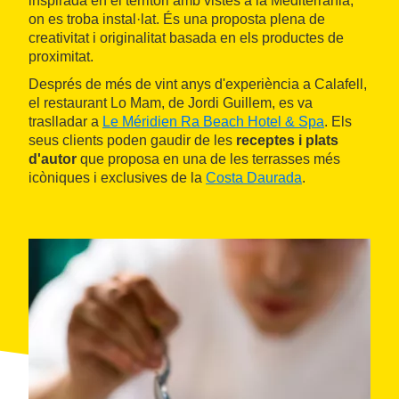
inspirada en el territori amb vistes a la Mediterrània,
on es troba instal·lat. És una proposta plena de
creativitat i originalitat basada en els productes de
proximitat.
Després de més de vint anys d'experiència a Calafell,
el restaurant Lo Mam, de Jordi Guillem, es va
traslladar a
Le Méridien Ra Beach Hotel & Spa
. Els
seus clients poden gaudir de les
receptes i plats
d'autor
que proposa en una de les terrasses més
icòniques i exclusives de la
Costa Daurada
.