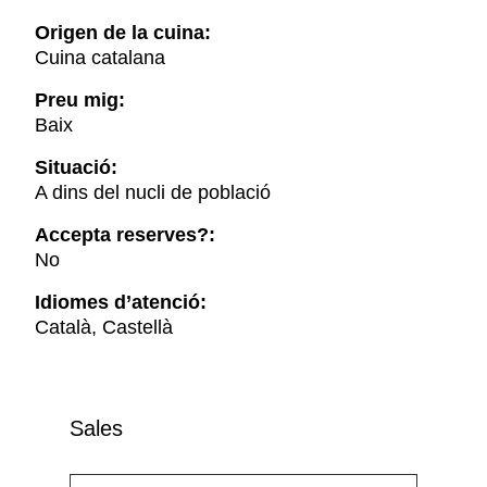
Origen de la cuina:
Cuina catalana
Preu mig:
Baix
Situació:
A dins del nucli de població
Accepta reserves?:
No
Idiomes d’atenció:
Català, Castellà
Sales