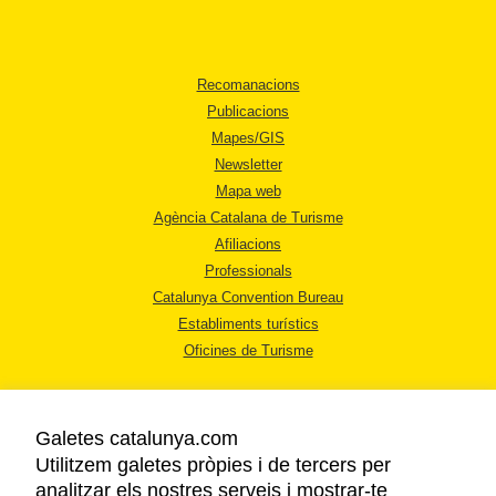
Recomanacions
Publicacions
Mapes/GIS
Newsletter
Mapa web
Agència Catalana de Turisme
Afiliacions
Professionals
Catalunya Convention Bureau
Establiments turístics
Oficines de Turisme
Galetes catalunya.com
Utilitzem galetes pròpies i de tercers per
analitzar els nostres serveis i mostrar-te