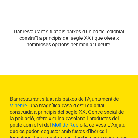
Bar restaurant situat als baixos d'un edifici colonial
construït a principis del segle XX i que ofereix
nombroses opcions per menjar i beure.
Bar restaurant situat als baixos de l'Ajuntament de
Vinebre
, una magnífica casa d'estil colonial
construïda a principis del segle XX. Centre social de
la població, ofereix cuina casolana i productes del
poble com el vi del
Molí de Rué
o la cervesa L'Anjub,
que es poden degustar amb fustes d'ibèrics i
formatges, tapes i entrepans. També cuina menjar per