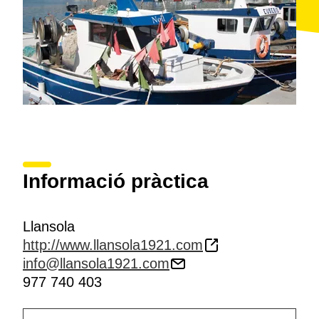
Informació pràctica
Llansola
http://www.llansola1921.com
info@llansola1921.com
977 740 403