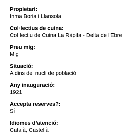
Propietari:
Inma Boria i Llansola
Col·lectius de cuina:
Col·lectiu de Cuina La Ràpita - Delta de l'Ebre
Preu mig:
Mig
Situació:
A dins del nucli de població
Any inauguració:
1921
Accepta reserves?:
Sí
Idiomes d’atenció:
Català, Castellà