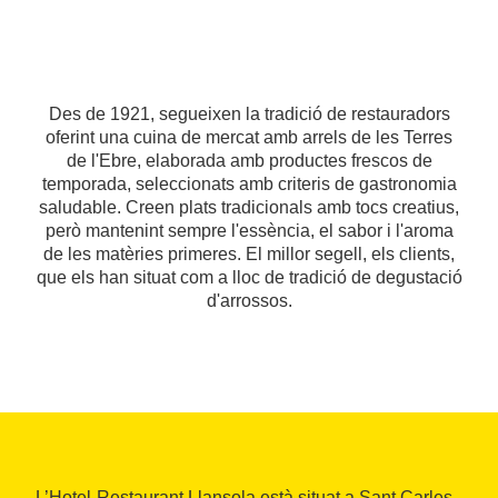
Des de 1921, segueixen la tradició de restauradors
oferint una cuina de mercat amb arrels de les Terres
de l'Ebre, elaborada amb productes frescos de
temporada, seleccionats amb criteris de gastronomia
saludable. Creen plats tradicionals amb tocs creatius,
però mantenint sempre l'essència, el sabor i l'aroma
de les matèries primeres. El millor segell, els clients,
que els han situat com a lloc de tradició de degustació
d'arrossos.
L’Hotel-Restaurant Llansola està situat a Sant Carles