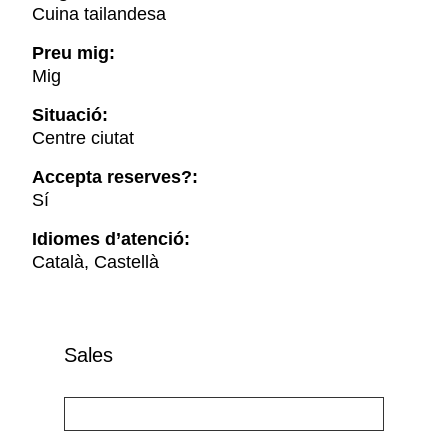
Cuina tailandesa
Preu mig:
Mig
Situació:
Centre ciutat
Accepta reserves?:
Sí
Idiomes d’atenció:
Català, Castellà
Sales