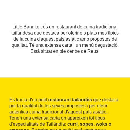
Little Bangkok és un restaurant de cuina tradicional
tailandesa que destaca per oferir els plats més típics
de la cuina d'aquest país asiàtic amb propostes de
qualitat. Té una extensa carta i un menú degustació.
Està situat en ple centre de Reus.
Es tracta d'un petit
restaurant tailandès
que destaca
per la qualitat de les seves propostes i per oferir
autèntica cuina tradicional d'aquest país asiàtic.
Tenen una extensa carta on apareixen tot tipus
d'especialitats de Tailàndia:
curri, sopes, woks o