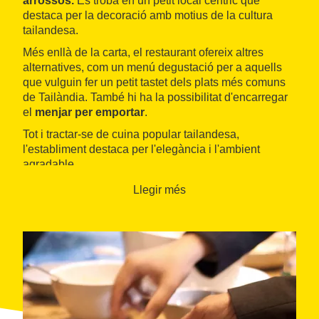
arrossos.
Es troba en un petit local cèntric que
destaca per la decoració amb motius de la cultura
tailandesa.
Més enllà de la carta, el restaurant ofereix altres
alternatives, com un menú degustació per a aquells
que vulguin fer un petit tastet dels plats més comuns
de Tailàndia. També hi ha la possibilitat d'encarregar
el
menjar per emportar
.
Tot i tractar-se de cuina popular tailandesa,
l'establiment destaca per l'elegància i l'ambient
agradable.
Llegir més