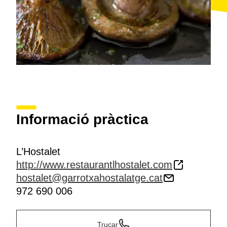
Informació pràctica
L’Hostalet
http://www.restaurantlhostalet.com
hostalet@garrotxahostalatge.cat
972 690 006
Trucar