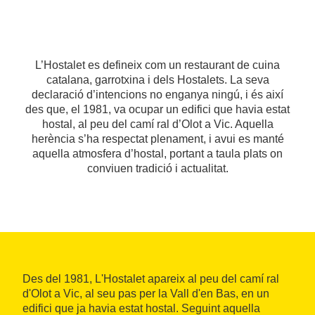
L’Hostalet es defineix com un restaurant de cuina
catalana, garrotxina i dels Hostalets. La seva
declaració d’intencions no enganya ningú, i és així
des que, el 1981, va ocupar un edifici que havia estat
hostal, al peu del camí ral d’Olot a Vic. Aquella
herència s’ha respectat plenament, i avui es manté
aquella atmosfera d’hostal, portant a taula plats on
conviuen tradició i actualitat.
Des del 1981, L'Hostalet apareix al peu del camí ral
d'Olot a Vic, al seu pas per la Vall d'en Bas, en un
edifici que ja havia estat hostal. Seguint aquella