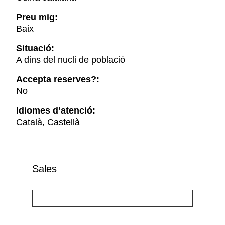
Preu mig:
Baix
Situació:
A dins del nucli de població
Accepta reserves?:
No
Idiomes d’atenció:
Català, Castellà
Sales