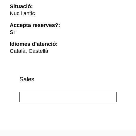
Situació:
Nucli antic
Accepta reserves?:
Sí
Idiomes d’atenció:
Català, Castellà
Sales