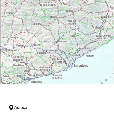
Adreça