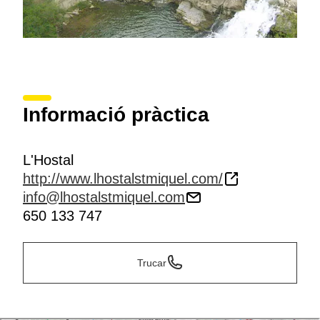
Informació pràctica
L'Hostal
http://www.lhostalstmiquel.com/
info@lhostalstmiquel.com
650 133 747
Trucar