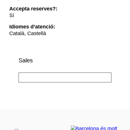
Accepta reserves?:
Sí
Idiomes d’atenció:
Català, Castellà
Sales