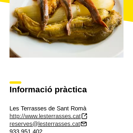
Informació pràctica
Les Terrasses de Sant Romà
http://www.lesterrasses.cat
reserves@lesterrasses.cat
933 951 402