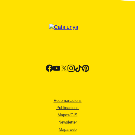
Recomanacions
Publicacions
Mapes/GIS
Newsletter
Mapa web