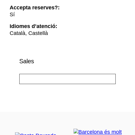
Accepta reserves?:
Sí
Idiomes d’atenció:
Català, Castellà
Sales