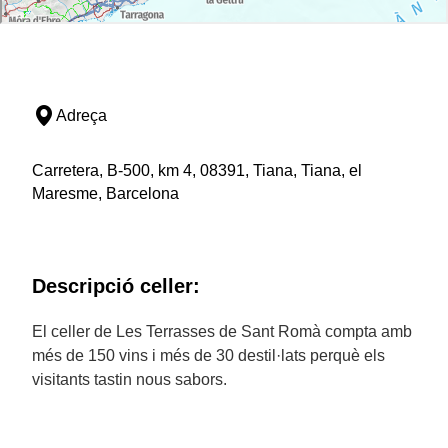
Adreça
Carretera, B-500, km 4, 08391, Tiana, Tiana, el
Maresme, Barcelona
Descripció celler:
El celler de Les Terrasses de Sant Romà compta amb
més de 150 vins i més de 30 destil·lats perquè els
visitants tastin nous sabors.