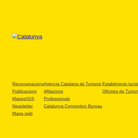
Recomanacions
Agència Catalana de Turisme
Establiments turíst
Publicacions
Afiliacions
Oficines de Turis
Mapes/GIS
Professionals
Newsletter
Catalunya Convention Bureau
Mapa web