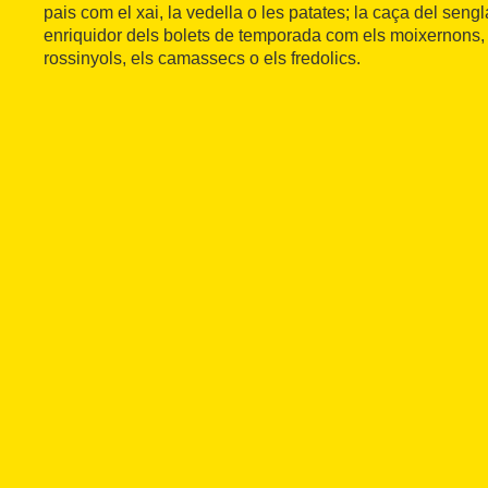
pais com el xai, la vedella o les patates; la caça del senglar
enriquidor dels bolets de temporada com els moixernons, e
rossinyols, els camassecs o els fredolics.