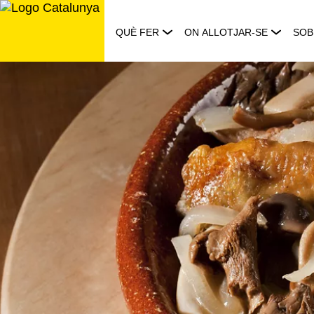
Saltar
al
QUÈ FER
ON ALLOTJAR-SE
SOB
contingut