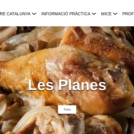
RE CATALUNYA
INFORMACIÓ PRÀCTICA
MICE
PROF
Les Planes
Tasta