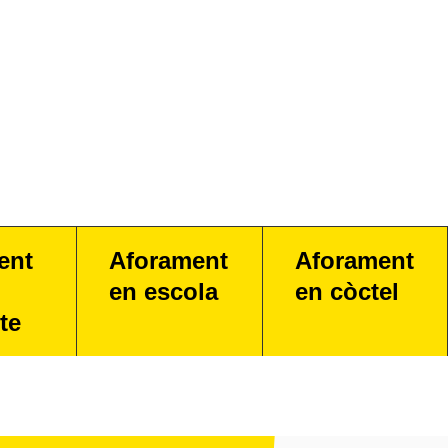
ent
Aforament
Aforament
en escola
en còctel
te