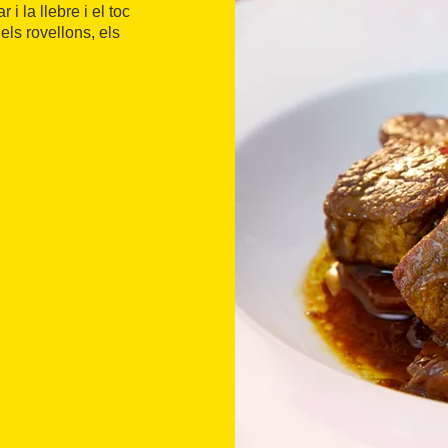
 i la llebre i el toc
ls rovellons, els