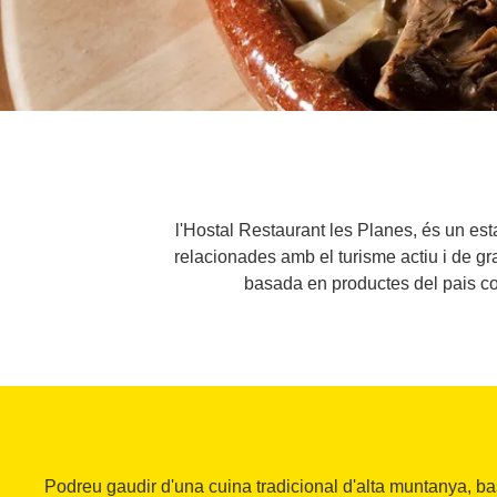
l'Hostal Restaurant les Planes, és un est
relacionades amb el turisme actiu i de gra
basada en productes del pais com 
Podreu gaudir d'una cuina tradicional d'alta muntanya, b