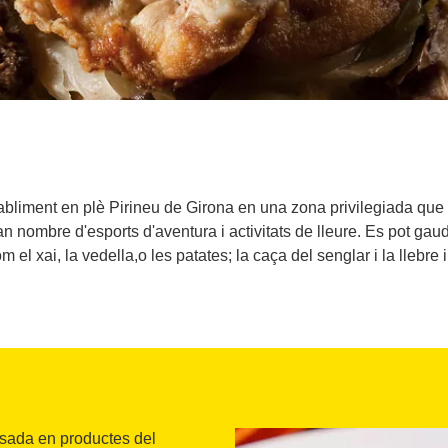
abliment en plè Pirineu de Girona en una zona privilegiada que 
n nombre d'esports d'aventura i activitats de lleure. Es pot gau
el xai, la vedella,o les patates; la caça del senglar i la llebre 
asada en productes del