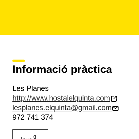
Informació pràctica
Les Planes
http://www.hostalelquinta.com
lesplanes.elquinta@gmail.com
972 741 374
Trucar