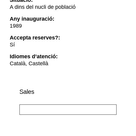
Situació:
A dins del nucli de població
Any inauguració:
1989
Accepta reserves?:
Sí
Idiomes d’atenció:
Català, Castellà
Sales