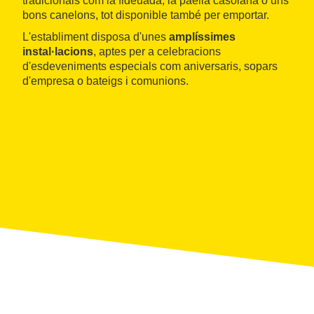
tradicionals com la fideuada, la paella casolana o uns
bons canelons, tot disponible també per emportar.
L'establiment disposa d'unes
amplíssimes
instal·lacions
, aptes per a celebracions
d'esdeveniments especials com aniversaris, sopars
d'empresa o bateigs i comunions.