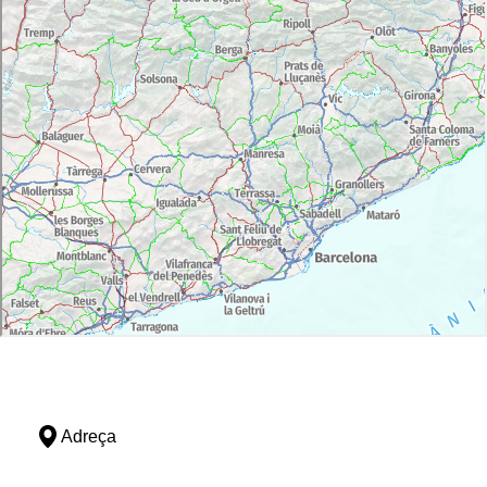
Adreça