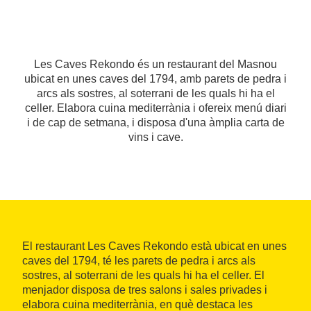
Les Caves Rekondo és un restaurant del Masnou
ubicat en unes caves del 1794, amb parets de pedra i
arcs als sostres, al soterrani de les quals hi ha el
celler. Elabora cuina mediterrània i ofereix menú diari
i de cap de setmana, i disposa d'una àmplia carta de
vins i cave.
El restaurant Les Caves Rekondo està ubicat en unes
caves del 1794, té les parets de pedra i arcs als
sostres, al soterrani de les quals hi ha el celler. El
menjador disposa de tres salons i sales privades i
elabora cuina mediterrània, en què destaca les