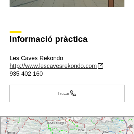
Informació pràctica
Les Caves Rekondo
http://www.lescavesrekondo.com
935 402 160
Trucar