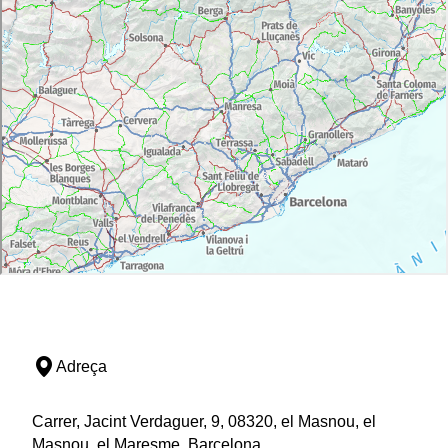
Adreça
Carrer, Jacint Verdaguer, 9, 08320, el Masnou, el
Masnou, el Maresme, Barcelona