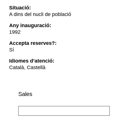
Situació:
A dins del nucli de població
Any inauguració:
1992
Accepta reserves?:
Sí
Idiomes d’atenció:
Català, Castellà
Sales