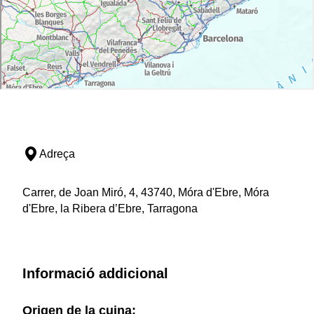
Adreça
Carrer, de Joan Miró, 4, 43740, Móra d'Ebre, Móra
d'Ebre, la Ribera d’Ebre, Tarragona
Informació addicional
Origen de la cuina: