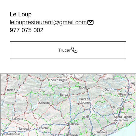
Le Loup
lelouprestaurant@gmail.com
977 075 002
Trucar