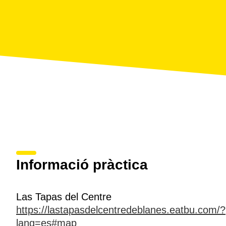
Informació pràctica
Las Tapas del Centre
https://lastapasdelcentredeblanes.eatbu.com/?
lang=es#map