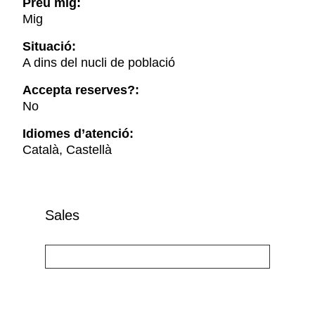
Preu mig:
Mig
Situació:
A dins del nucli de població
Accepta reserves?:
No
Idiomes d’atenció:
Català, Castellà
Sales