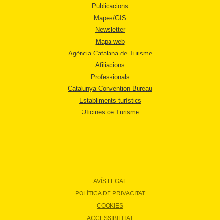
Publicacions
Mapes/GIS
Newsletter
Mapa web
Agència Catalana de Turisme
Afiliacions
Professionals
Catalunya Convention Bureau
Establiments turístics
Oficines de Turisme
AVÍS LEGAL
POLÍTICA DE PRIVACITAT
COOKIES
ACCESSIBILITAT