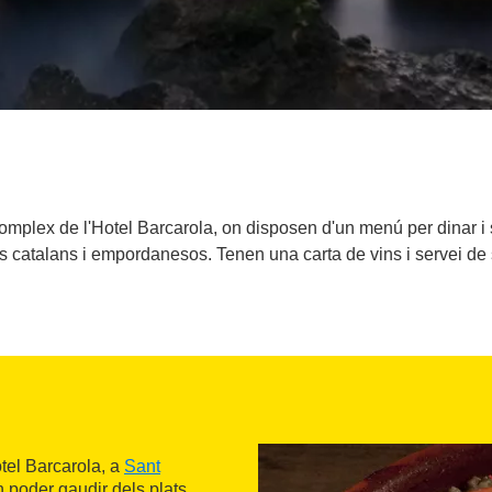
complex de l'Hotel Barcarola, on disposen d'un menú per dinar i 
ls catalans i empordanesos. Tenen una carta de vins i servei de
tel Barcarola, a
Sant
n poder gaudir dels plats