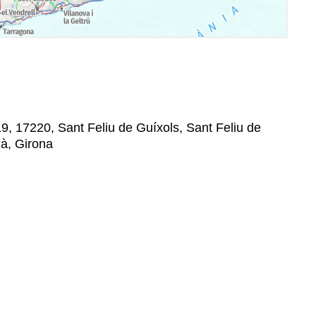
19, 17220, Sant Feliu de Guíxols, Sant Feliu de
à, Girona