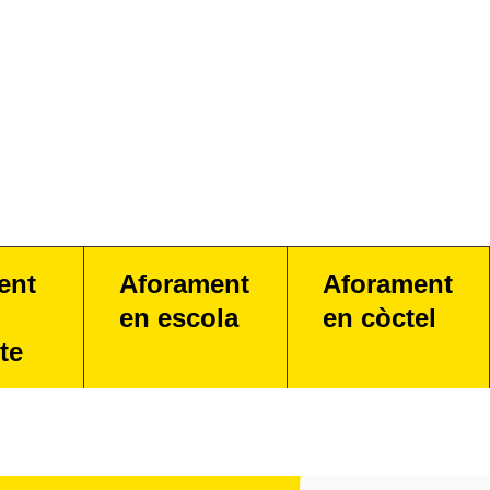
ent
Aforament
Aforament
en escola
en còctel
te