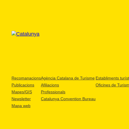
Recomanacions
Agència Catalana de Turisme
Establiments turíst
Publicacions
Afiliacions
Oficines de Turis
Mapes/GIS
Professionals
Newsletter
Catalunya Convention Bureau
Mapa web