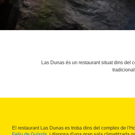
Las Dunas és un restaurant situat dins del 
tradiciona
El restaurant Las Dunas es troba dins del complex de l'Ho
Feliu de Guíxols
, i disposa d'una gran sala climatitzada o