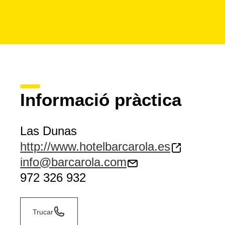
Informació pràctica
Las Dunas
http://www.hotelbarcarola.es
info@barcarola.com
972 326 932
Trucar