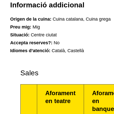
Informació addicional
Origen de la cuina:
Cuina catalana, Cuina grega
Preu mig:
Mig
Situació:
Centre ciutat
Accepta reserves?:
No
Idiomes d’atenció:
Català, Castellà
Sales
Aforament
Aforam
en teatre
en
banque