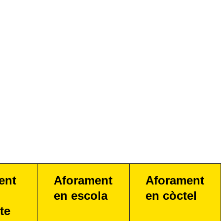
ent
Aforament
Aforament
en escola
en còctel
te