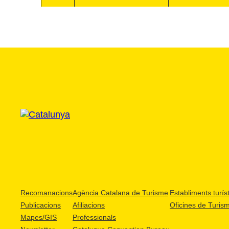
Recomanacions
Agència Catalana de Turisme
Establiments turíst
Publicacions
Afiliacions
Oficines de Turis
Mapes/GIS
Professionals