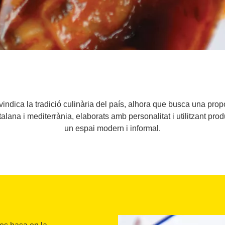
vindica la tradició culinària del país, alhora que busca una prop
talana i mediterrània, elaborats amb personalitat i utilitzant pro
un espai modern i informal.