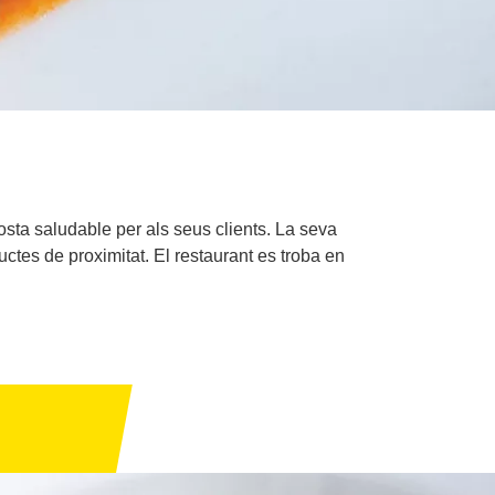
osta saludable per als seus clients. La seva
ductes de proximitat. El restaurant es troba en