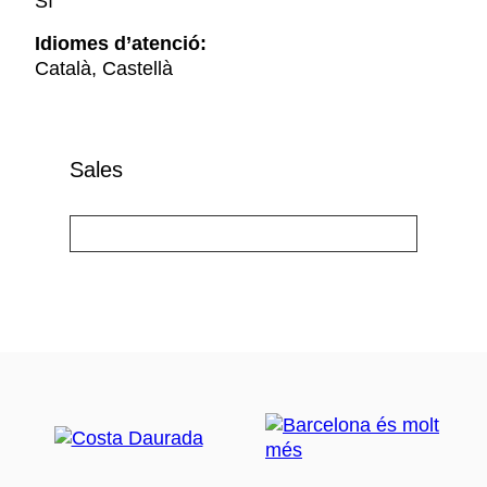
Sí
Idiomes d’atenció:
Català, Castellà
Sales