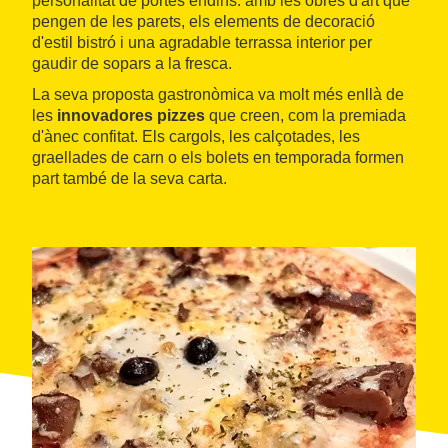
personalitat de portes endins: amb les obres d'art que
pengen de les parets, els elements de decoració
d'estil bistró i una agradable terrassa interior per
gaudir de sopars a la fresca.
La seva proposta gastronòmica va molt més enllà de
les
innovadores pizzes
que creen, com la premiada
d'ànec confitat. Els cargols, les calçotades, les
graellades de carn o els bolets en temporada formen
part també de la seva carta.