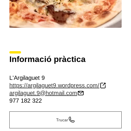
Informació pràctica
L'Argilaguet 9
https://argilaguet9.wordpress.com/
argilaguet.9@hotmail.com
977 182 322
Trucar