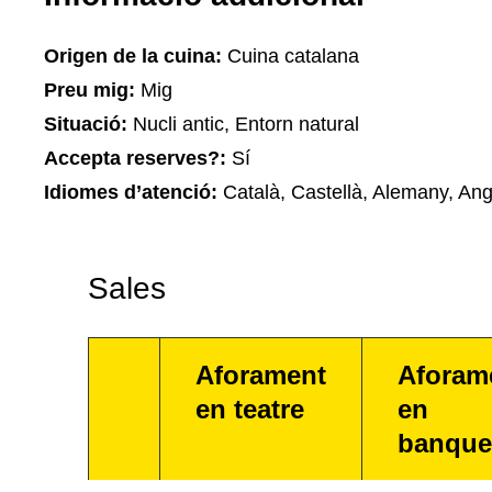
Origen de la cuina:
Cuina catalana
Preu mig:
Mig
Situació:
Nucli antic, Entorn natural
Accepta reserves?:
Sí
Idiomes d’atenció:
Català, Castellà, Alemany, Ang
Sales
Aforament
Aforam
en teatre
en
banque