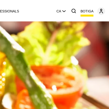
BOTIGA
ESSIONALS
CA