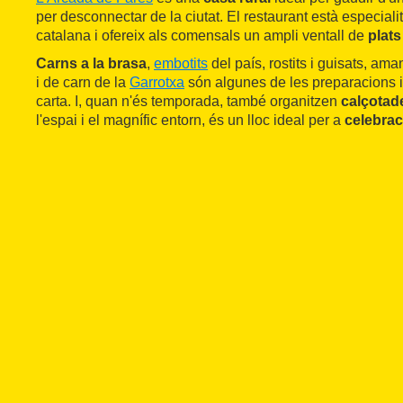
per desconnectar de la ciutat. El restaurant està especiali
catalana i ofereix als comensals un ampli ventall de
plats
Carns a la brasa
,
embotits
del país, rostits i guisats, ama
i de carn de la
Garrotxa
són algunes de les preparacions i
carta. I, quan n'és temporada, també organitzen
calçotad
l'espai i el magnífic entorn, és un lloc ideal per a
celebra