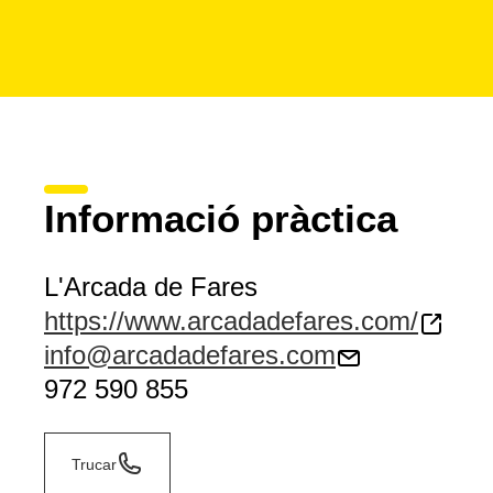
Informació pràctica
L'Arcada de Fares
https://www.arcadadefares.com/
info@arcadadefares.com
972 590 855
Trucar