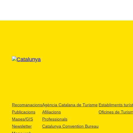
Recomanacions
Agència Catalana de Turisme
Establiments turíst
Publicacions
Afiliacions
Oficines de Turis
Mapes/GIS
Professionals
Newsletter
Catalunya Convention Bureau