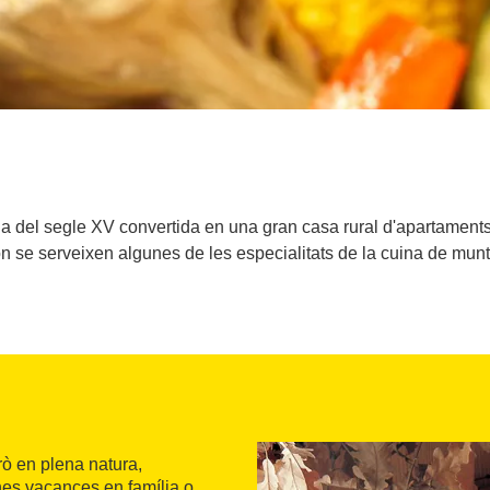
 del segle XV convertida en una gran casa rural d'apartaments 
on se serveixen algunes de les especialitats de la cuina de munt
rò en plena natura,
nes vacances en família o