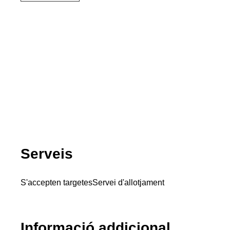
Serveis
S'accepten targetes
Servei d'allotjament
Informació addicional