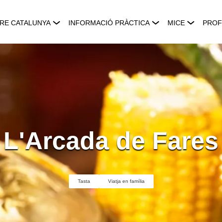
RE CATALUNYA
INFORMACIÓ PRÀCTICA
MICE
PROF
L'Arcada de Fares
Tasta
Viatja en família