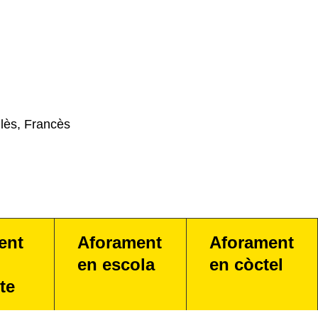
lès, Francès
ent
Aforament
Aforament
en escola
en còctel
te