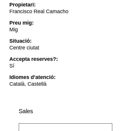
Propietari:
Francisco Real Camacho
Preu mig:
Mig
Situació:
Centre ciutat
Accepta reserves?:
Sí
Idiomes d’atenció:
Català, Castellà
Sales