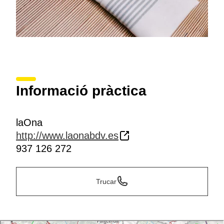
Informació pràctica
laOna
http://www.laonabdv.es
937 126 272
Trucar