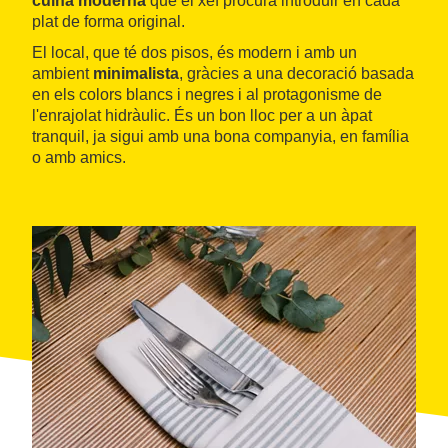
cuina moderna
que el xef procura introduir en cada
plat de forma original.
El local, que té dos pisos, és modern i amb un
ambient
minimalista
, gràcies a una decoració basada
en els colors blancs i negres i al protagonisme de
l'enrajolat hidràulic. És un bon lloc per a un àpat
tranquil, ja sigui amb una bona companyia, en família
o amb amics.