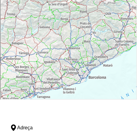
Adreça