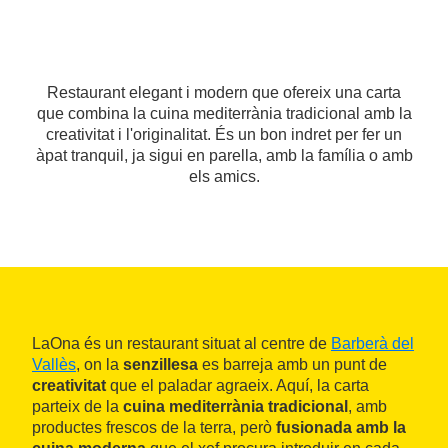
Restaurant elegant i modern que ofereix una carta
que combina la cuina mediterrània tradicional amb la
creativitat i l'originalitat. És un bon indret per fer un
àpat tranquil, ja sigui en parella, amb la família o amb
els amics.
LaOna és un restaurant situat al centre de
Barberà del
Vallès
, on la
senzillesa
es barreja amb un punt de
creativitat
que el paladar agraeix. Aquí, la carta
parteix de la
cuina mediterrània tradicional
, amb
productes frescos de la terra, però
fusionada amb la