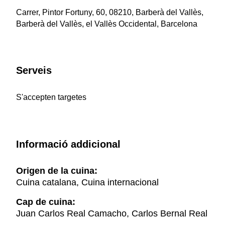
Carrer, Pintor Fortuny, 60, 08210, Barberà del Vallès,
Barberà del Vallès, el Vallès Occidental, Barcelona
Serveis
S'accepten targetes
Informació addicional
Origen de la cuina:
Cuina catalana, Cuina internacional
Cap de cuina:
Juan Carlos Real Camacho, Carlos Bernal Real