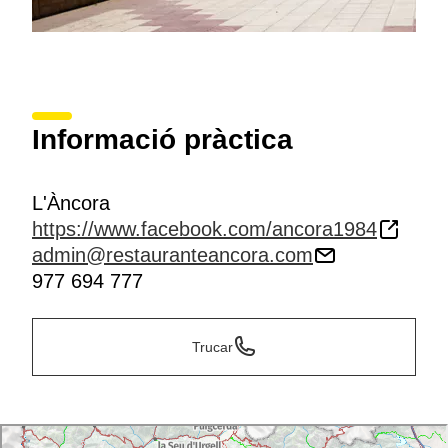
Informació pràctica
L'Àncora
https://www.facebook.com/ancora1984
admin@restauranteancora.com
977 694 777
Trucar