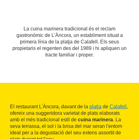
La cuina marinera tradicional és el reclam
gastronòmic de L'Àncora, un establiment situat a
primera línia de la platja de Calafell. Els seus
propietaris el regenten des del 1989 i hi apliquen un
tracte familiar i proper.
El restaurant L'Àncora, davant de la
platja
de
Calafell
,
ofereix una suggeridora varietat de plats elaborats
amb el més tradicional estil de
cuina marinera
. La
seva terrassa, el sol i la brisa del mar seran l'entorn
ideal per a la degustació del seu extens assortit de