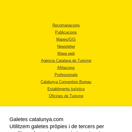
Recomanacions
Publicacions
Mapes/GIS
Newsletter
Mapa web
Agència Catalana de Turisme
Afiliacions
Professionals
Catalunya Convention Bureau
Establiments turístics
Oficines de Turisme
Galetes catalunya.com
Utilitzem galetes pròpies i de tercers per