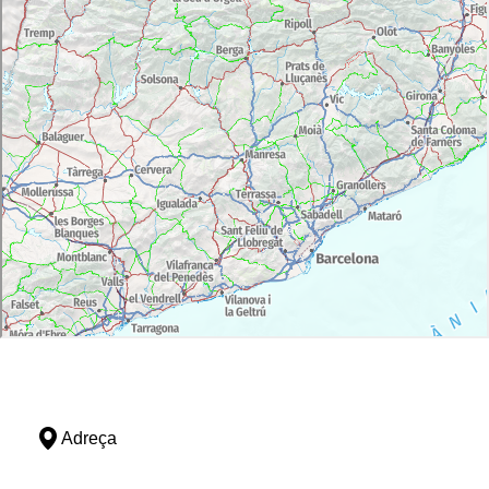
Adreça