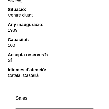
Alt, Mig
Situació:
Centre ciutat
Any inauguració:
1989
Capacitat:
100
Accepta reserves?:
Sí
Idiomes d’atenció:
Català, Castellà
Sales