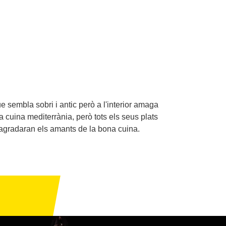
 sembla sobri i antic però a l'interior amaga
a cuina mediterrània, però tots els seus plats
e agradaran els amants de la bona cuina.