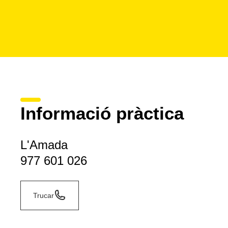
Informació pràctica
L'Amada
977 601 026
Trucar