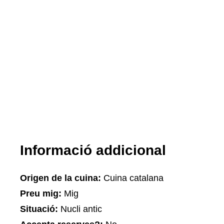
Informació addicional
Origen de la cuina:
Cuina catalana
Preu mig:
Mig
Situació:
Nucli antic