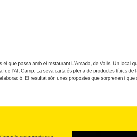
el que passa amb el restaurant L'Amada, de Valls. Un local que
tal de l'Alt Camp. La seva carta és plena de productes típics de l
 l'elaboració. El resultat són unes propostes que sorprenen i qu