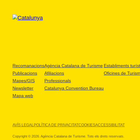
Recomanacions
Agència Catalana de Turisme
Establiments turíst
Publicacions
Afiliacions
Oficines de Turis
Mapes/GIS
Professionals
Newsletter
Catalunya Convention Bureau
Mapa web
AVÍS LEGAL
POLÍTICA DE PRIVACITAT
COOKIES
ACCESSIBILITAT
Copyright © 2026. Agència Catalana de Turisme. Tots els drets reservats.