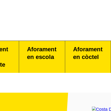
ent
Aforament
Aforament
en escola
en còctel
te