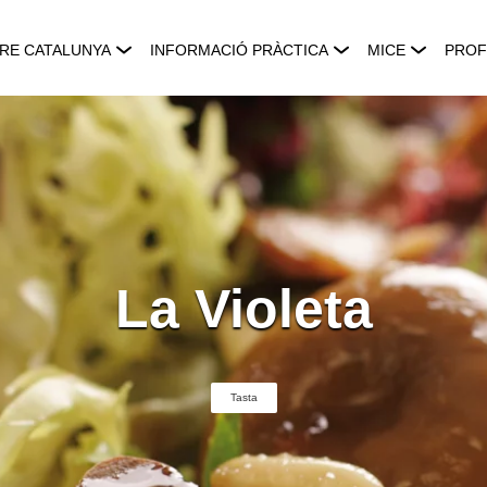
RE CATALUNYA
INFORMACIÓ PRÀCTICA
MICE
PROF
La Violeta
Tasta