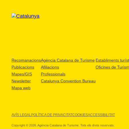
Recomanacions
Agència Catalana de Turisme
Establiments turíst
Publicacions
Afiliacions
Oficines de Turis
Mapes/GIS
Professionals
Newsletter
Catalunya Convention Bureau
Mapa web
AVÍS LEGAL
POLÍTICA DE PRIVACITAT
COOKIES
ACCESSIBILITAT
Copyright © 2026. Agència Catalana de Turisme. Tots els drets reservats.