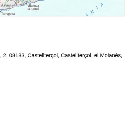
 2, 08183, Castellterçol, Castellterçol, el Moianès,