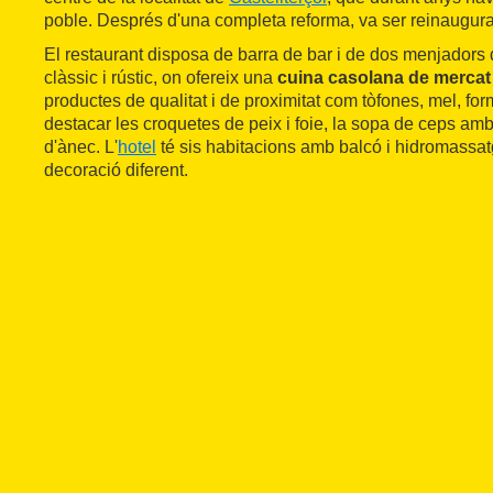
poble. Després d'una completa reforma, va ser reinaugura
El restaurant disposa de barra de bar i de dos menjadors d
clàssic i rústic, on ofereix una
cuina casolana de mercat
productes de qualitat i de proximitat com tòfones, mel, for
destacar les croquetes de peix i foie, la sopa de ceps amb
d'ànec. L'
hotel
té sis habitacions amb balcó i hidromassa
decoració diferent.