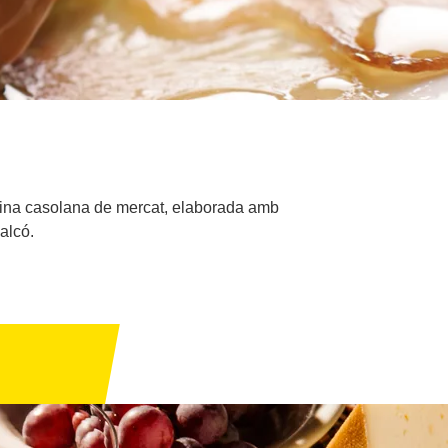
 cuina casolana de mercat, elaborada amb
alcó.