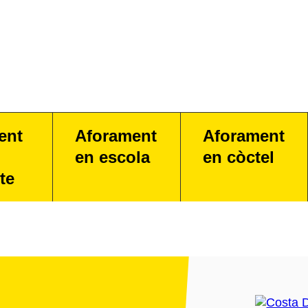
ent
Aforament
Aforament
en escola
en còctel
te