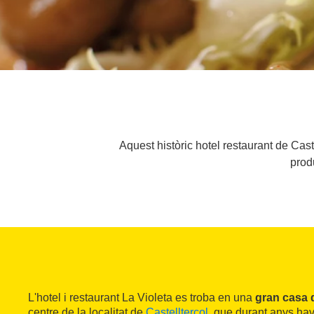
Aquest històric hotel restaurant de Cas
prod
L'hotel i restaurant La Violeta es troba en una
gran casa 
centre de la localitat de
Castellterçol
, que durant anys hav