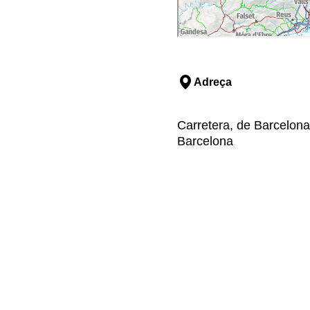
Adreça
Carretera, de Barcelona,
Barcelona