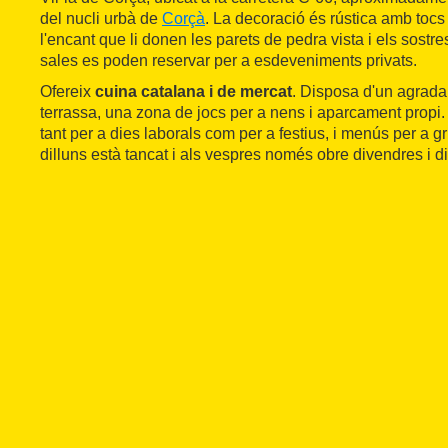
del nucli urbà de
Corçà
. La decoració és rústica amb tocs
l'encant que li donen les parets de pedra vista i els sostr
sales es poden reservar per a esdeveniments privats.
Ofereix
cuina catalana i de mercat
. Disposa d'un agrada
terrassa, una zona de jocs per a nens i aparcament propi
tant per a dies laborals com per a festius, i menús per a g
dilluns està tancat i als vespres només obre divendres i d