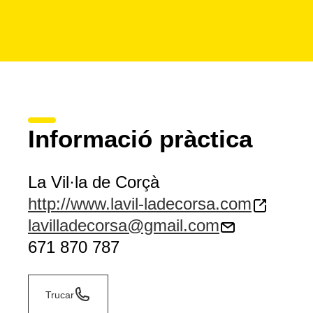
Informació pràctica
La Vil·la de Corçà
http://www.lavil-ladecorsa.com
lavilladecorsa@gmail.com
671 870 787
Trucar