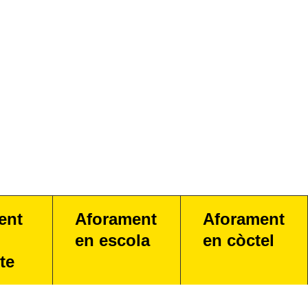
ent
Aforament
Aforament
en escola
en còctel
te