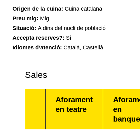
Origen de la cuina:
Cuina catalana
Preu mig:
Mig
Situació:
A dins del nucli de població
Accepta reserves?:
Sí
Idiomes d’atenció:
Català, Castellà
Sales
Aforament
Aforam
en teatre
en
banque