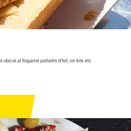
icat al llogarret pallarès d'Isil, on tots els