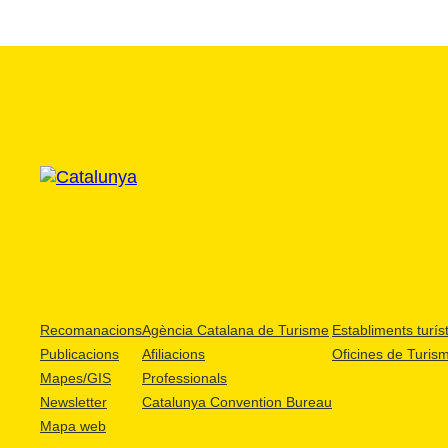
Recomanacions
Agència Catalana de Turisme
Establiments turíst
Publicacions
Afiliacions
Oficines de Turis
Mapes/GIS
Professionals
Newsletter
Catalunya Convention Bureau
Mapa web