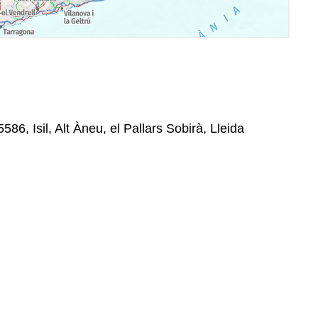
86, Isil, Alt Àneu, el Pallars Sobirà, Lleida