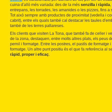
cuina d'allò més variada: des de la més
senzilla i ràpida
,
entrepans, les torrades, les amanides o les pizzes, fins a 
Tot això sempre amb productes de proximitat (vedella i cor
cabrit), entre els quals també cal destacar les taules d'emb
també de les terres pallareses.
Els clients que visiten La Tona, que també fa de celler i v
de la zona, destaquen, entre molts altres plats, els peus d
pernil i formatge. Entre les postres, el pastís de formatge 
formatge. Un altre punt positiu és el que fa referència al 
ràpid, proper i eficaç
.