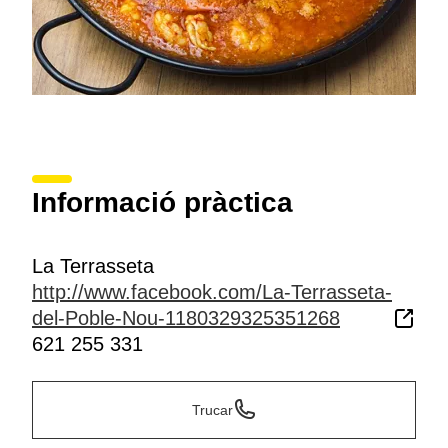
Informació pràctica
La Terrasseta
http://www.facebook.com/La-Terrasseta-
del-Poble-Nou-1180329325351268
621 255 331
Trucar