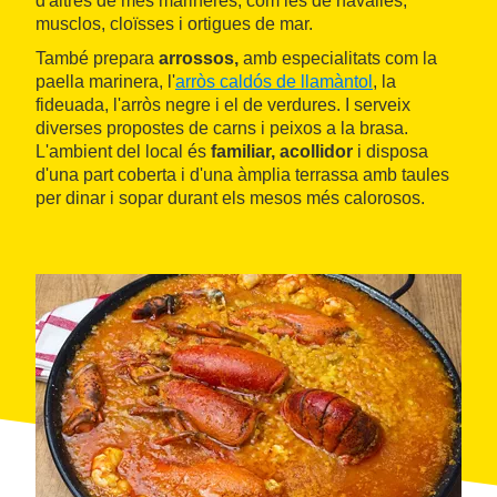
d'altres de més marineres, com les de navalles,
musclos, cloïsses i ortigues de mar.
També prepara
arrossos,
amb especialitats com la
paella marinera, l'
arròs caldós de llamàntol
, la
fideuada, l'arròs negre i el de verdures. I serveix
diverses propostes de carns i peixos a la brasa.
L'ambient del local és
familiar, acollidor
i disposa
d'una part coberta i d'una àmplia terrassa amb taules
per dinar i sopar durant els mesos més calorosos.