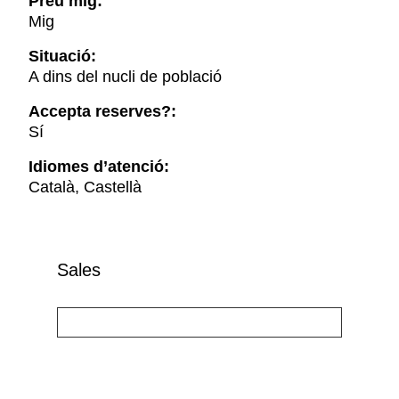
Preu mig:
Mig
Situació:
A dins del nucli de població
Accepta reserves?:
Sí
Idiomes d’atenció:
Català, Castellà
Sales