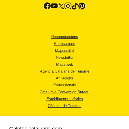
Recomanacions
Publicacions
Mapes/GIS
Newsletter
Mapa web
Agència Catalana de Turisme
Afiliacions
Professionals
Catalunya Convention Bureau
Establiments turístics
Oficines de Turisme
Galetes catalunya.com