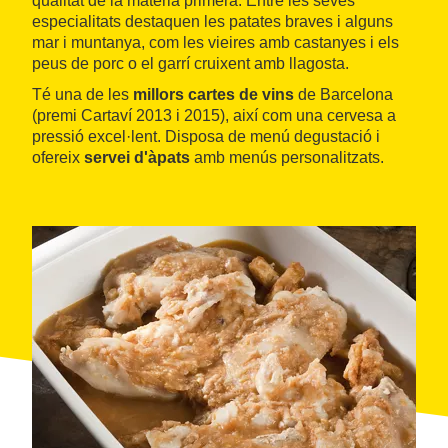
qualitat de la matèria primera. Entre les seves
especialitats destaquen les patates braves i alguns
mar i muntanya, com les vieires amb castanyes i els
peus de porc o el garrí cruixent amb llagosta.
Té una de les
millors cartes de vins
de Barcelona
(premi Cartaví 2013 i 2015), així com una cervesa a
pressió excel·lent. Disposa de menú degustació i
ofereix
servei d'àpats
amb menús personalitzats.