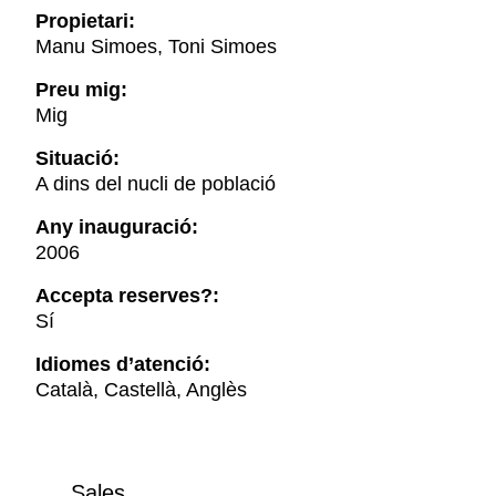
Propietari:
Manu Simoes, Toni Simoes
Preu mig:
Mig
Situació:
A dins del nucli de població
Any inauguració:
2006
Accepta reserves?:
Sí
Idiomes d’atenció:
Català, Castellà, Anglès
Sales