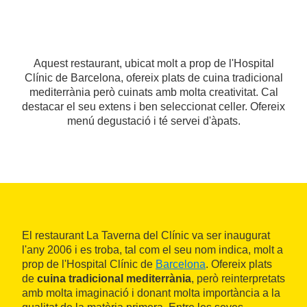
Aquest restaurant, ubicat molt a prop de l'Hospital
Clínic de Barcelona, ofereix plats de cuina tradicional
mediterrània però cuinats amb molta creativitat. Cal
destacar el seu extens i ben seleccionat celler. Ofereix
menú degustació i té servei d'àpats.
El restaurant La Taverna del Clínic va ser inaugurat
l'any 2006 i es troba, tal com el seu nom indica, molt a
prop de l'Hospital Clínic de
Barcelona
. Ofereix plats
de
cuina tradicional mediterrània
, però reinterpretats
amb molta imaginació i donant molta importància a la