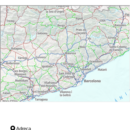
Adreça