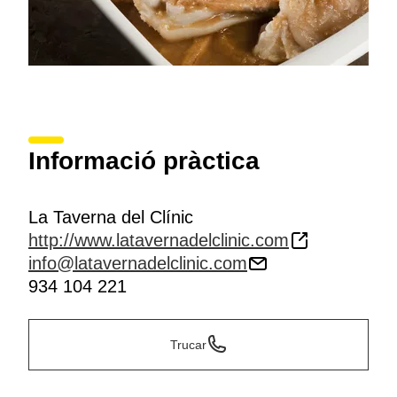
Informació pràctica
La Taverna del Clínic
http://www.latavernadelclinic.com
info@latavernadelclinic.com
934 104 221
Trucar