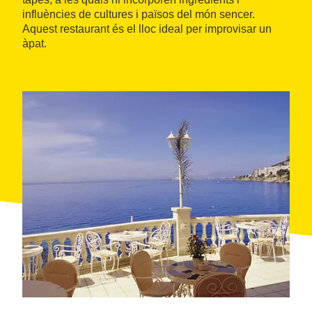
influències de cultures i països del món sencer.
Aquest restaurant és el lloc ideal per improvisar un
àpat.