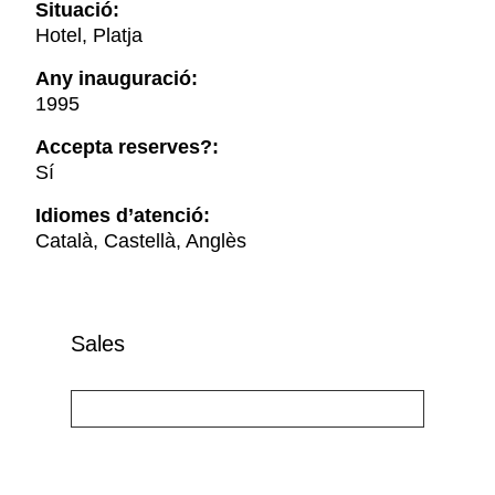
Situació:
Hotel, Platja
Any inauguració:
1995
Accepta reserves?:
Sí
Idiomes d’atenció:
Català, Castellà, Anglès
Sales