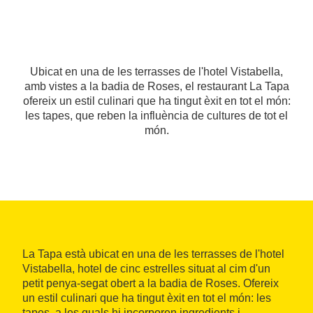
Ubicat en una de les terrasses de l'hotel Vistabella,
amb vistes a la badia de Roses, el restaurant La Tapa
ofereix un estil culinari que ha tingut èxit en tot el món:
les tapes, que reben la influència de cultures de tot el
món.
La Tapa està ubicat en una de les terrasses de l'hotel
Vistabella, hotel de cinc estrelles situat al cim d'un
petit penya-segat obert a la badia de Roses. Ofereix
un estil culinari que ha tingut èxit en tot el món: les
tapes, a les quals hi incorporen ingredients i