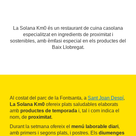
La Solana Km0 és un restaurant de cuina casolana
especialitzat en ingredients de proximitat i
sostenibles, amb èmfasi especial en els productes del
Baix Llobregat.
Al costat del parc de la Fontsanta, a
Sant Joan Despí
,
La Solana Km0
ofereix plats saludables elaborats
amb
productes de temporada
i, tal i com indica el
nom, de
proximitat
.
Durant la setmana ofereix el
menú laborable diari
,
amb primers i segons plats, i postres. Els
diumenges