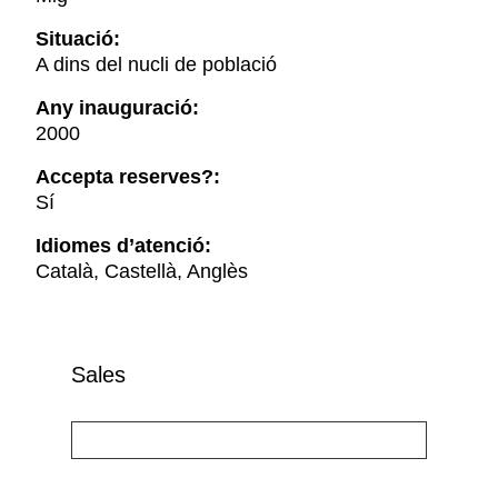
Situació:
A dins del nucli de població
Any inauguració:
2000
Accepta reserves?:
Sí
Idiomes d’atenció:
Català, Castellà, Anglès
Sales