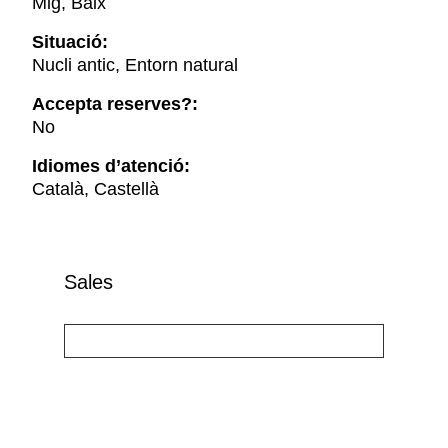
Mig, Baix
Situació:
Nucli antic, Entorn natural
Accepta reserves?:
No
Idiomes d’atenció:
Català, Castellà
Sales