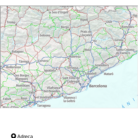
Adreça