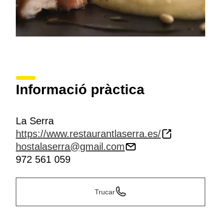
Informació pràctica
La Serra
https://www.restaurantlaserra.es/
hostalaserra@gmail.com
972 561 059
Trucar