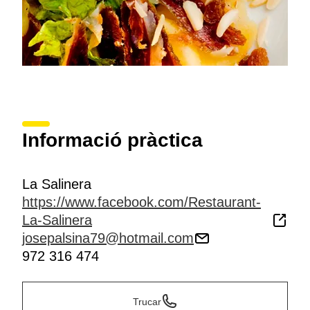
Informació pràctica
La Salinera
https://www.facebook.com/Restaurant-
La-Salinera
josepalsina79@hotmail.com
972 316 474
Trucar