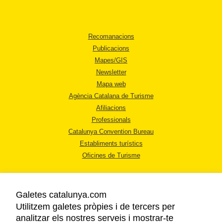
Recomanacions
Publicacions
Mapes/GIS
Newsletter
Mapa web
Agència Catalana de Turisme
Afiliacions
Professionals
Catalunya Convention Bureau
Establiments turístics
Oficines de Turisme
Galetes catalunya.com
Utilitzem galetes pròpies i de tercers per
analitzar els nostres serveis i mostrar-te