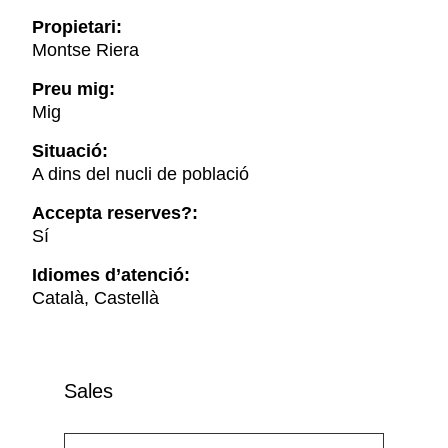
Propietari:
Montse Riera
Preu mig:
Mig
Situació:
A dins del nucli de població
Accepta reserves?:
Sí
Idiomes d’atenció:
Català, Castellà
Sales