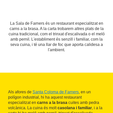
La Sala de Farners és un restaurant especialitzat en
carns a la brasa. A la carta trobarem altres plats de la
cuina tradicional, com el trinxat d'escalivada o el meló
amb pernil. L'establiment és senzill i familiar, com la
seva cuina, i té una llar de foc que aporta calidesa a
l'ambient.
Als afores de
Santa Coloma de Farners
, en un
polígon industrial, hi ha aquest restaurant
especialitzat en
carns a la brasa
cuites amb pedra
volcànica. La cuina és molt
casolana i familiar
, i a la