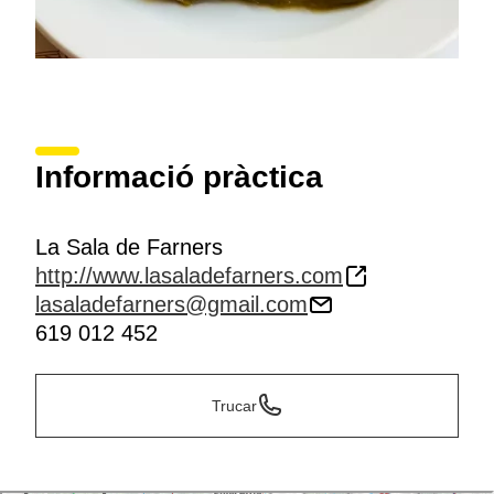
Informació pràctica
La Sala de Farners
http://www.lasaladefarners.com
lasaladefarners@gmail.com
619 012 452
Trucar