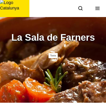
Saltar
al
contingut
La Sala de Farners
Tasta