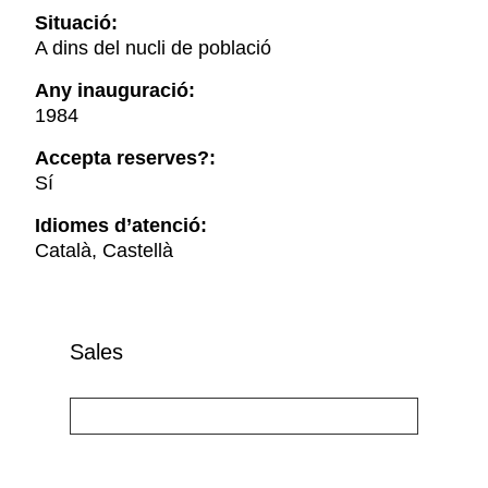
Situació:
A dins del nucli de població
Any inauguració:
1984
Accepta reserves?:
Sí
Idiomes d’atenció:
Català, Castellà
Sales