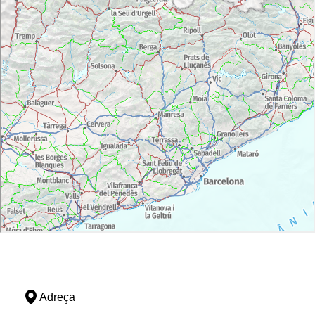
Adreça