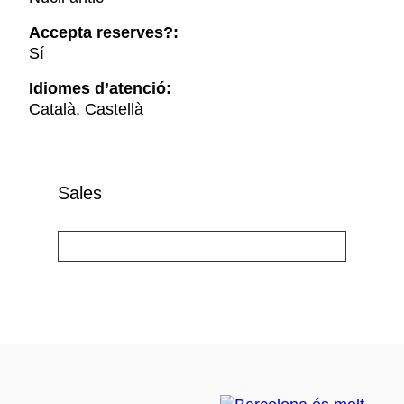
Accepta reserves?:
Sí
Idiomes d’atenció:
Català, Castellà
Sales