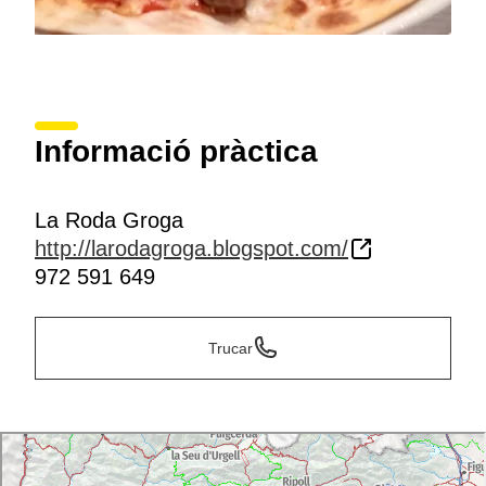
Informació pràctica
La Roda Groga
http://larodagroga.blogspot.com/
972 591 649
Trucar