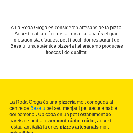
A La Roda Groga es consideren artesans de la pizza.
Aquest plat tan típic de la cuina italiana és el gran
protagonista d'aquest petit i acollidor restaurant de
Besalú, una autèntica pizzeria italiana amb productes
frescos i de qualitat.
La Roda Groga és una
pizzeria
molt coneguda al
centre de
Besalú
pel seu menjar i pel tracte amable
del personal. Ubicada en un petit establiment de
parets de pedra, d'
ambient rústic i càlid
, aquest
restaurant italià fa unes
pizzes artesanals
molt