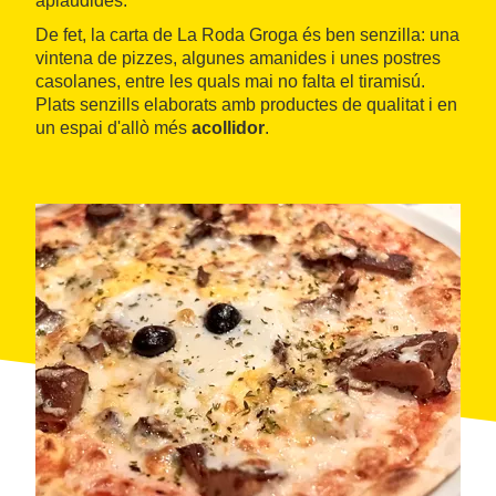
aplaudides.
De fet, la carta de La Roda Groga és ben senzilla: una
vintena de pizzes, algunes amanides i unes postres
casolanes, entre les quals mai no falta el tiramisú.
Plats senzills elaborats amb productes de qualitat i en
un espai d'allò més
acollidor
.