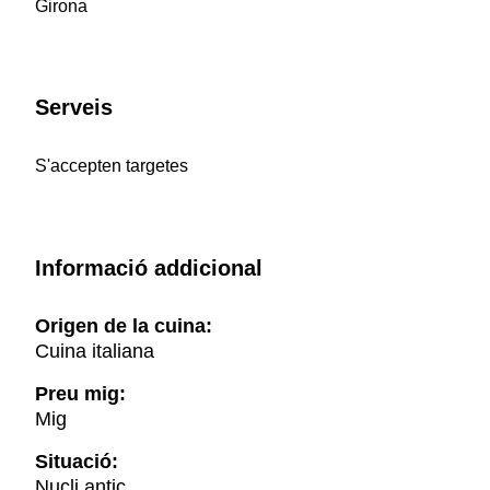
Girona
Serveis
S'accepten targetes
Informació addicional
Origen de la cuina:
Cuina italiana
Preu mig:
Mig
Situació:
Nucli antic