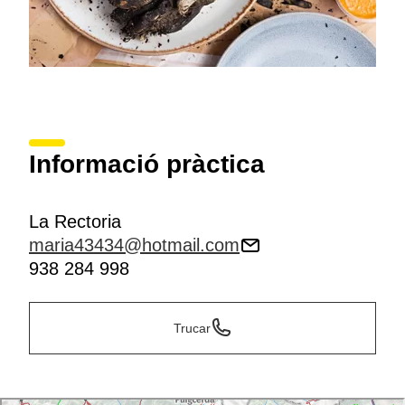
Informació pràctica
La Rectoria
maria43434@hotmail.com
938 284 998
Trucar