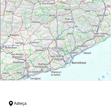
Adreça