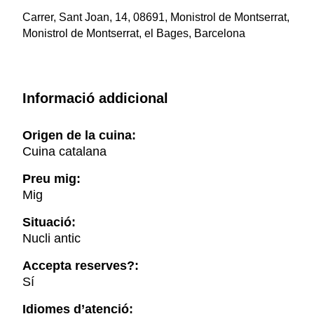
Carrer, Sant Joan, 14, 08691, Monistrol de Montserrat,
Monistrol de Montserrat, el Bages, Barcelona
Informació addicional
Origen de la cuina:
Cuina catalana
Preu mig:
Mig
Situació:
Nucli antic
Accepta reserves?:
Sí
Idiomes d’atenció: