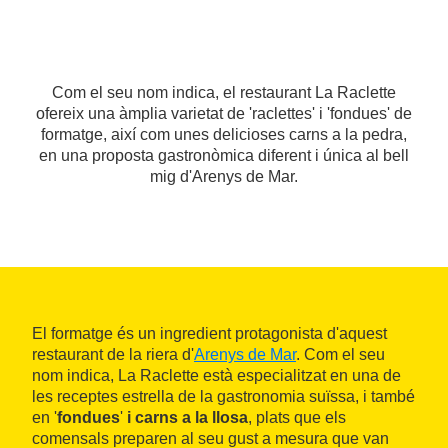
Com el seu nom indica, el restaurant La Raclette
ofereix una àmplia varietat de 'raclettes' i 'fondues' de
formatge, així com unes delicioses carns a la pedra,
en una proposta gastronòmica diferent i única al bell
mig d'Arenys de Mar.
El formatge és un ingredient protagonista d'aquest
restaurant de la riera d'
Arenys de Mar
. Com el seu
nom indica, La Raclette està especialitzat en una de
les receptes estrella de la gastronomia suïssa, i també
en '
fondues
'
i carns a la llosa
, plats que els
comensals preparen al seu gust a mesura que van