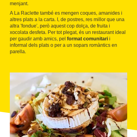
menjant.
A La Raclette també es mengen coques, amanides i
altres plats a la carta. I, de postres, res millor que una
altra 'fondue', però aquest cop dolça, de fruita i
xocolata desfeta. Per tot plegat, és un restaurant ideal
per gaudir amb amics, pel
format comunitari
i
informal dels plats o per a un sopars romàntics en
parella.