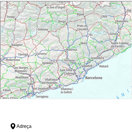
Adreça