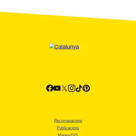
Recomanacions
Publicacions
Mapes/GIS