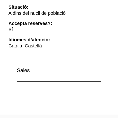
Situació:
A dins del nucli de població
Accepta reserves?:
Sí
Idiomes d’atenció:
Català, Castellà
Sales