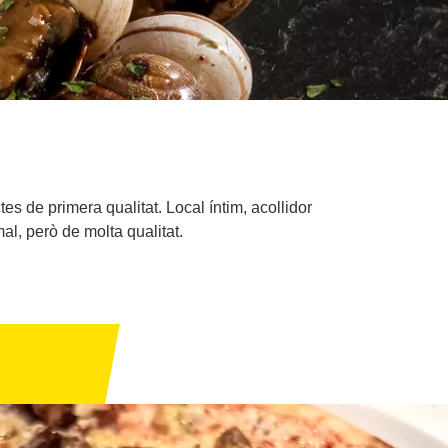
es de primera qualitat. Local íntim, acollidor
al, però de molta qualitat.