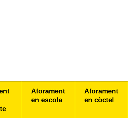
ent
Aforament
Aforament
en escola
en còctel
te