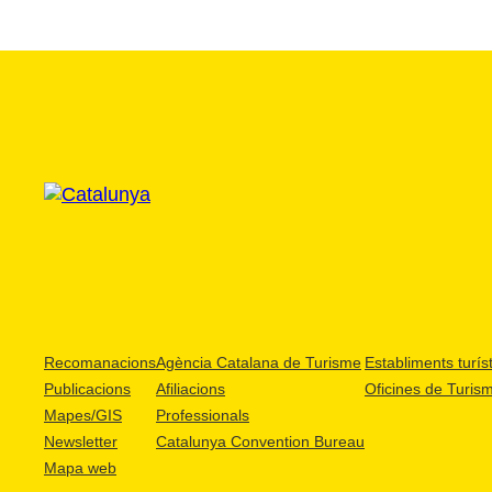
Recomanacions
Agència Catalana de Turisme
Establiments turíst
Publicacions
Afiliacions
Oficines de Turis
Mapes/GIS
Professionals
Newsletter
Catalunya Convention Bureau
Mapa web