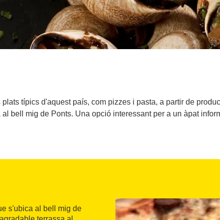
plats típics d'aquest país, com pizzes i pasta, a partir de product
 al bell mig de Ponts. Una opció interessant per a un àpat inform
e s'ubica al bell mig de
agradable terrassa al