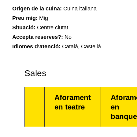
Origen de la cuina:
Cuina italiana
Preu mig:
Mig
Situació:
Centre ciutat
Accepta reserves?:
No
Idiomes d’atenció:
Català, Castellà
Sales
Aforament
Aforam
en teatre
en
banque