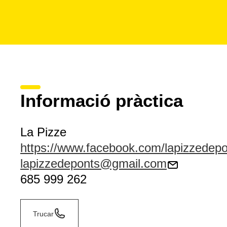
Informació pràctica
La Pizze
https://www.facebook.com/lapizzedepo
lapizzedeponts@gmail.com
685 999 262
Trucar