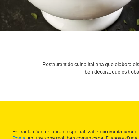
Restaurant de cuina italiana que elabora els 
i ben decorat que es troba
Es tracta d'un restaurant especialitzat en
cuina italiana
qu
Ponts
, en una zona molt ben comunicada. Disposa d'una 