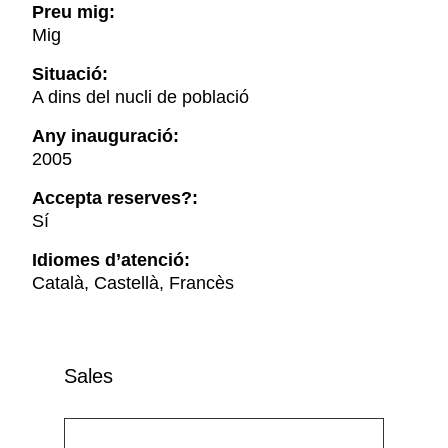
Preu mig:
Mig
Situació:
A dins del nucli de població
Any inauguració:
2005
Accepta reserves?:
Sí
Idiomes d’atenció:
Català, Castellà, Francès
Sales