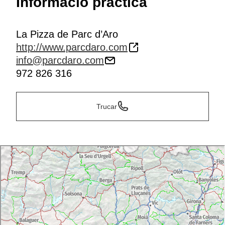
Informació pràctica
La Pizza de Parc d’Aro
http://www.parcdaro.com
info@parcdaro.com
972 826 316
Trucar