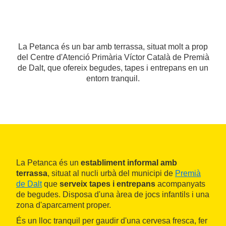
La Petanca és un bar amb terrassa, situat molt a prop
del Centre d'Atenció Primària Víctor Català de Premià
de Dalt, que ofereix begudes, tapes i entrepans en un
entorn tranquil.
La Petanca és un
establiment informal amb
terrassa
, situat al nucli urbà del municipi de
Premià
de Dalt
que
serveix tapes i entrepans
acompanyats
de begudes. Disposa d'una àrea de jocs infantils i una
zona d'aparcament proper.
És un lloc tranquil per gaudir d'una cervesa fresca, fer