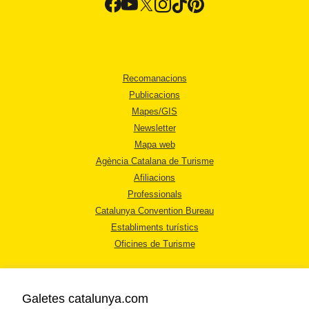
Recomanacions
Publicacions
Mapes/GIS
Newsletter
Mapa web
Agència Catalana de Turisme
Afiliacions
Professionals
Catalunya Convention Bureau
Establiments turístics
Oficines de Turisme
Galetes catalunya.com