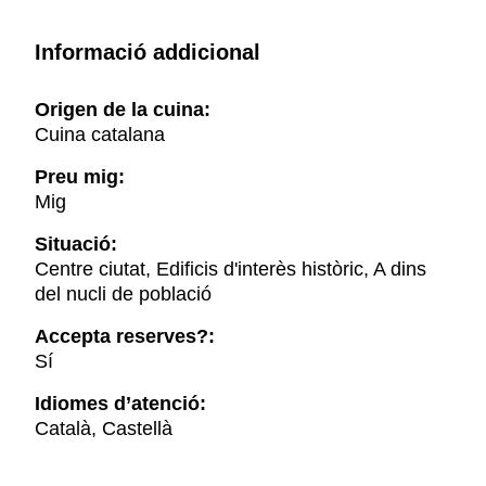
Informació addicional
Origen de la cuina:
Cuina catalana
Preu mig:
Mig
Situació:
Centre ciutat, Edificis d'interès històric, A dins
del nucli de població
Accepta reserves?:
Sí
Idiomes d’atenció:
Català, Castellà