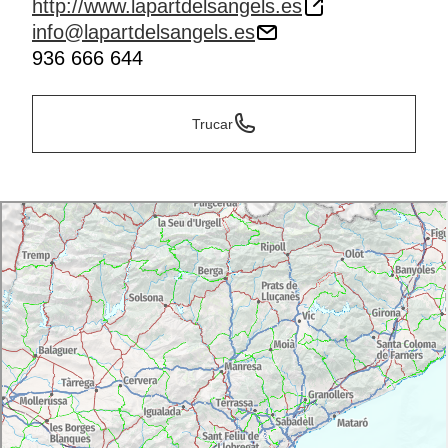
http://www.lapartdelsangels.es
info@lapartdelsangels.es
936 666 644
Trucar