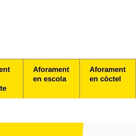
ent
Aforament
Aforament
en escola
en còctel
te