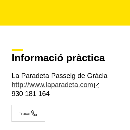
Informació pràctica
La Paradeta Passeig de Gràcia
http://www.laparadeta.com
930 181 164
Trucar