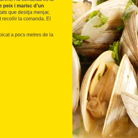
 peix i marisc d'un
itats que desitja menjar,
 recollir la comanda. El
bicat a pocs metres de la