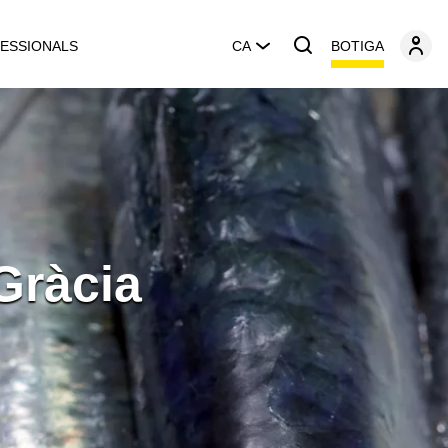
BOTIGA
ESSIONALS
CA
Gràcia