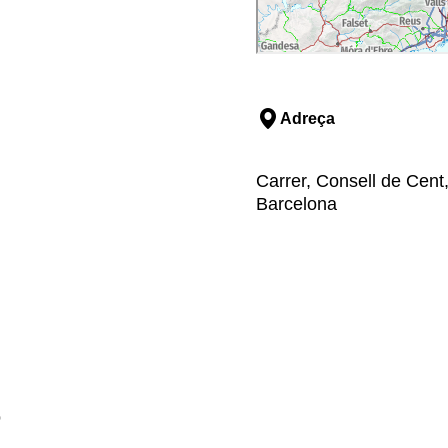
Adreça
Carrer, Consell de Cent
Barcelona
ó