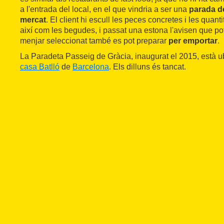
a l'entrada del local, en el que vindria a ser una
parada de
mercat
. El client hi escull les peces concretes i les quant
així com les begudes, i passat una estona l'avisen que pot
menjar seleccionat també es pot preparar
per emportar
.
La Paradeta Passeig de Gràcia, inaugurat el 2015, està u
casa Batlló
de
Barcelona
. Els dilluns és tancat.