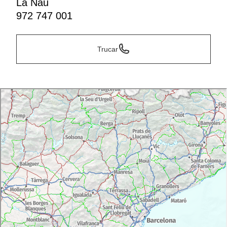
La Nau
972 747 001
Trucar