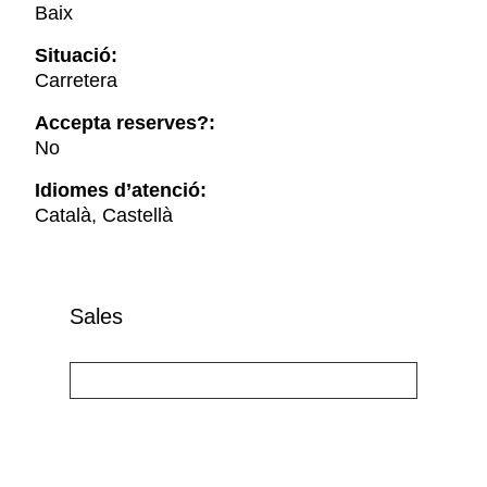
Baix
Situació:
Carretera
Accepta reserves?:
No
Idiomes d’atenció:
Català, Castellà
Sales