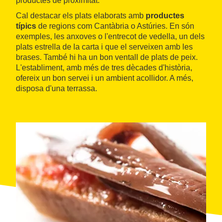
productes de proximitat.
Cal destacar els plats elaborats amb
productes
típics
de regions com Cantàbria o Astúries. En són
exemples, les anxoves o l'entrecot de vedella, un dels
plats estrella de la carta i que el serveixen amb les
brases. També hi ha un bon ventall de plats de peix.
L'establiment, amb més de tres dècades d'història,
ofereix un bon servei i un ambient acollidor. A més,
disposa d'una terrassa.