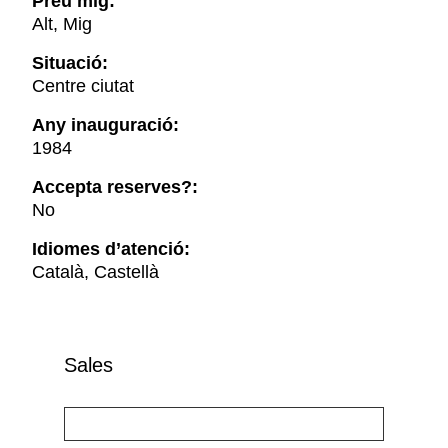
Preu mig:
Alt, Mig
Situació:
Centre ciutat
Any inauguració:
1984
Accepta reserves?:
No
Idiomes d’atenció:
Català, Castellà
Sales