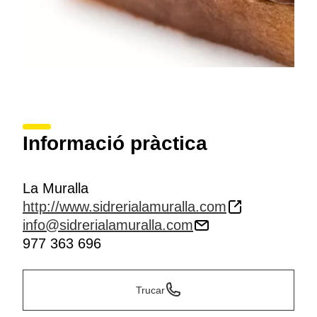
Informació pràctica
La Muralla
http://www.sidrerialamuralla.com
info@sidrerialamuralla.com
977 363 696
Trucar