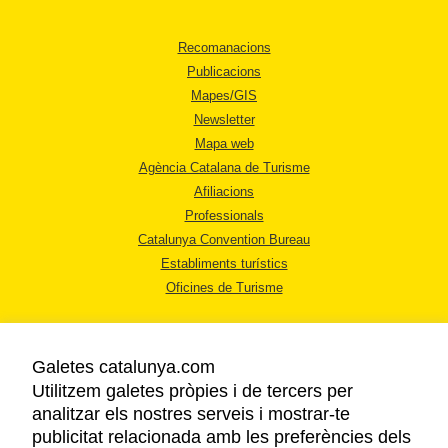
Recomanacions
Publicacions
Mapes/GIS
Newsletter
Mapa web
Agència Catalana de Turisme
Afiliacions
Professionals
Catalunya Convention Bureau
Establiments turístics
Oficines de Turisme
Galetes catalunya.com
Utilitzem galetes pròpies i de tercers per
analitzar els nostres serveis i mostrar-te
AVÍS LEGAL
publicitat relacionada amb les preferències dels