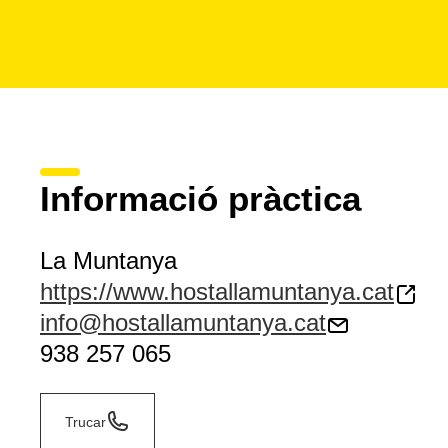
Informació pràctica
La Muntanya
https://www.hostallamuntanya.cat
info@hostallamuntanya.cat
938 257 065
Trucar