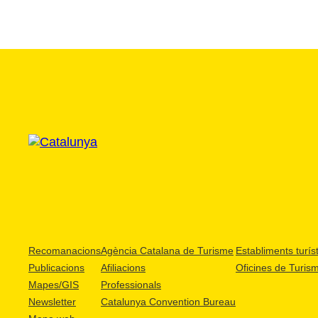
Recomanacions
Agència Catalana de Turisme
Establiments turíst
Publicacions
Afiliacions
Oficines de Turis
Mapes/GIS
Professionals
Newsletter
Catalunya Convention Bureau