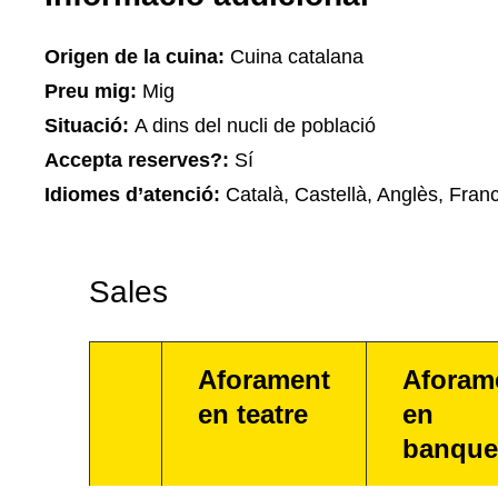
Origen de la cuina:
Cuina catalana
Preu mig:
Mig
Situació:
A dins del nucli de població
Accepta reserves?:
Sí
Idiomes d’atenció:
Català, Castellà, Anglès, Fran
Sales
Aforament
Aforam
en teatre
en
banque