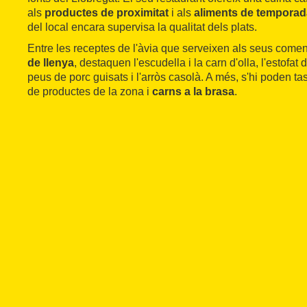
als
productes de proximitat
i als
aliments de temporad
del local encara supervisa la qualitat dels plats.
Entre les receptes de l'àvia que serveixen als seus com
de llenya
, destaquen l'escudella i la carn d'olla, l'estofat
peus de porc guisats i l'arròs casolà. A més, s'hi poden t
de productes de la zona i
carns a la brasa
.