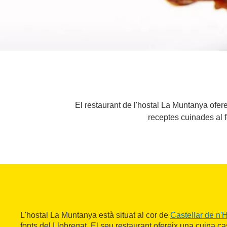
El restaurant de l'hostal La Muntanya ofer
receptes cuinades al fo
L'hostal La Muntanya està situat al cor de
Castellar de n'
fonts del Llobregat. El seu restaurant ofereix una cuina c