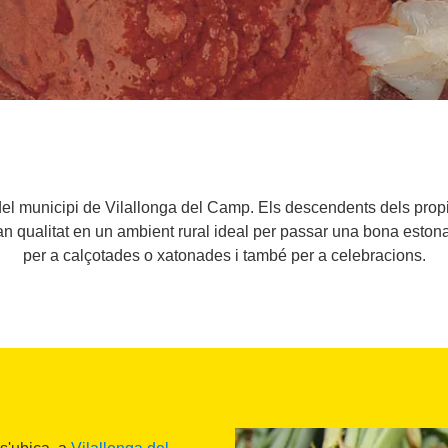
el municipi de Vilallonga del Camp. Els descendents dels propiet
ran qualitat en un ambient rural ideal per passar una bona esto
per a calçotades o xatonades i també per a celebracions.