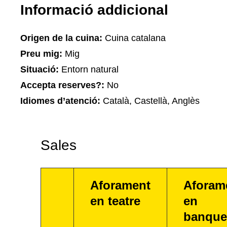
Informació addicional
Origen de la cuina:
Cuina catalana
Preu mig:
Mig
Situació:
Entorn natural
Accepta reserves?:
No
Idiomes d’atenció:
Català, Castellà, Anglès
Sales
Aforament
Aforam
en teatre
en
banque