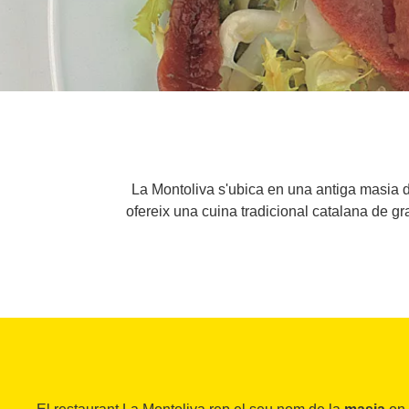
La Montoliva s'ubica en una antiga masia d
ofereix una cuina tradicional catalana de g