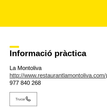
Informació pràctica
La Montoliva
http://www.restaurantlamontoliva.com/
977 840 268
Trucar