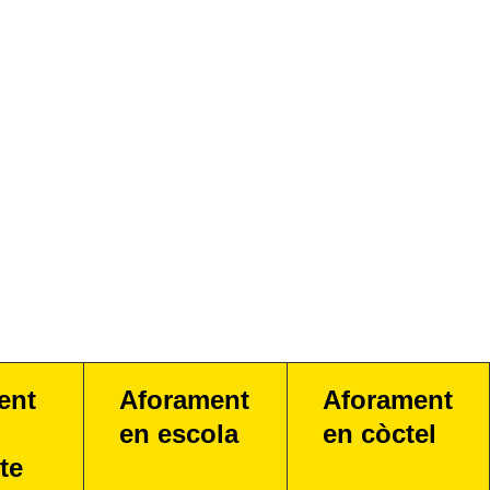
ent
Aforament
Aforament
en escola
en còctel
te