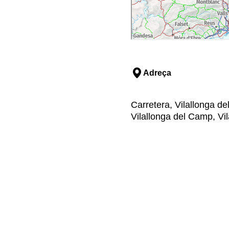
Adreça
Carretera, Vilallonga 
Vilallonga del Camp, Vi