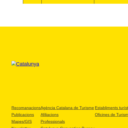
Recomanacions
Agència Catalana de Turisme
Establiments turíst
Publicacions
Afiliacions
Oficines de Turis
Mapes/GIS
Professionals