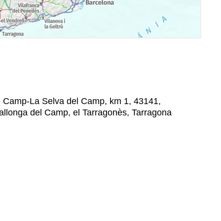
del Camp-La Selva del Camp, km 1, 43141,
lallonga del Camp, el Tarragonès, Tarragona