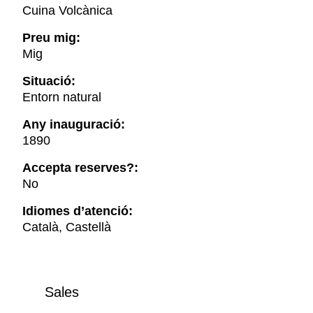
Cuina Volcànica
Preu mig:
Mig
Situació:
Entorn natural
Any inauguració:
1890
Accepta reserves?:
No
Idiomes d’atenció:
Català, Castellà
Sales