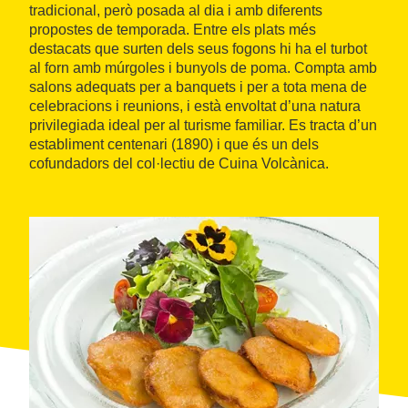
tradicional, però posada al dia i amb diferents
propostes de temporada. Entre els plats més
destacats que surten dels seus fogons hi ha el turbot
al forn amb múrgoles i bunyols de poma. Compta amb
salons adequats per a banquets i per a tota mena de
celebracions i reunions, i està envoltat d’una natura
privilegiada ideal per al turisme familiar. Es tracta d’un
establiment centenari (1890) i que és un dels
cofundadors del col·lectiu de Cuina Volcànica.