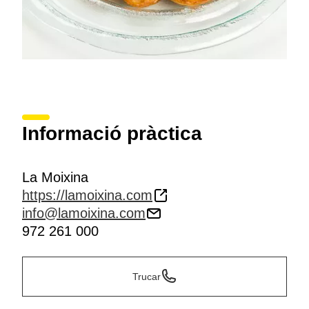
Informació pràctica
La Moixina
https://lamoixina.com
info@lamoixina.com
972 261 000
Trucar