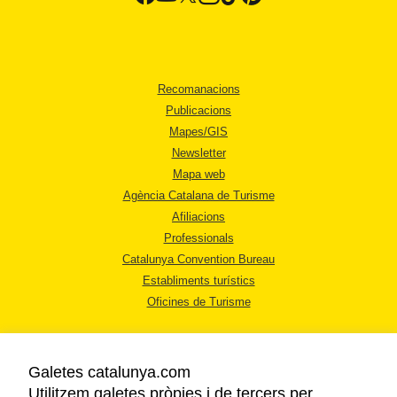
Recomanacions
Publicacions
Mapes/GIS
Newsletter
Mapa web
Agència Catalana de Turisme
Afiliacions
Professionals
Catalunya Convention Bureau
Establiments turístics
Oficines de Turisme
Galetes catalunya.com
Utilitzem galetes pròpies i de tercers per