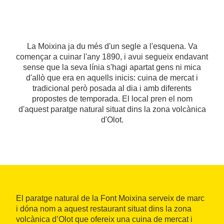
La Moixina ja du més d'un segle a l'esquena. Va
començar a cuinar l'any 1890, i avui segueix endavant
sense que la seva línia s'hagi apartat gens ni mica
d'allò que era en aquells inicis: cuina de mercat i
tradicional però posada al dia i amb diferents
propostes de temporada. El local pren el nom
d'aquest paratge natural situat dins la zona volcànica
d'Olot.
El paratge natural de la Font Moixina serveix de marc
i dóna nom a aquest restaurant situat dins la zona
volcànica d’Olot que ofereix una cuina de mercat i