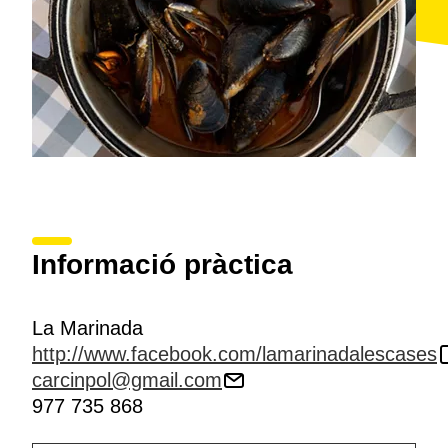
Informació pràctica
La Marinada
http://www.facebook.com/lamarinadalescases
carcinpol@gmail.com
977 735 868