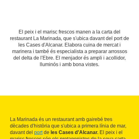
El peix i el marisc frescos manen a la carta del
restaurant La Marinada, que s'ubica davant del port de
les Cases d'Alcanar. Elabora cuina de mercat i
marinera i també és especialista a preparar arrossos
del delta de l'Ebre. El menjador és ampli i acollidor,
lluminós i amb bona vistes.
La Marinada és un restaurant amb gairebé tres
dècades d'història que s'ubica a primera línia de mar,
davant del
port
de
les Cases d'Alcanar.
El peix i el
marisc frescos són els protagonistes de la seva carta,