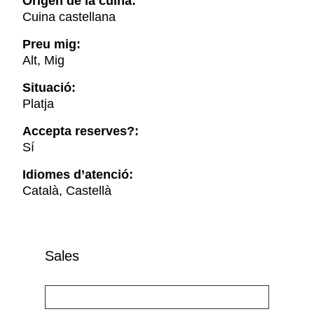
Origen de la cuina:
Cuina castellana
Preu mig:
Alt, Mig
Situació:
Platja
Accepta reserves?:
Sí
Idiomes d’atenció:
Català, Castellà
Sales