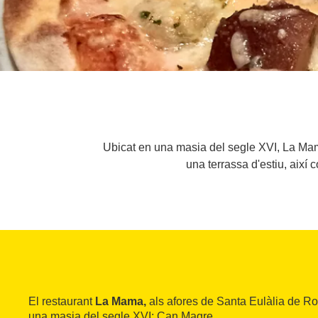
Ubicat en una masia del segle XVI, La Mama 
una terrassa d'estiu, així
El restaurant
La Mama,
als afores de Santa Eulàlia de Ro
una masia del segle XVI: Can Magre.