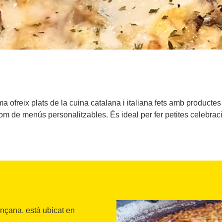
ofreix plats de la cuina catalana i italiana fets amb productes
 com de menús personalitzables. És ideal per fer petites celebrac
nçana, està ubicat en