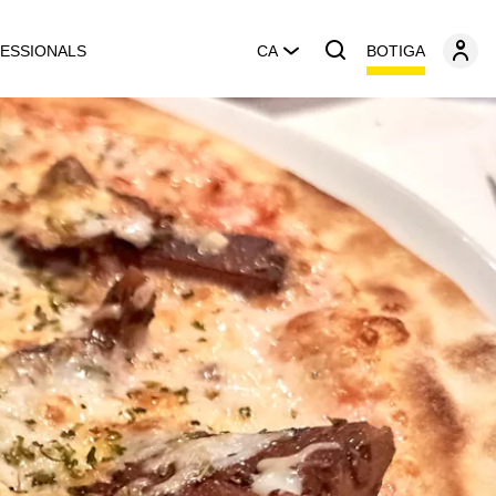
BOTIGA
ESSIONALS
CA