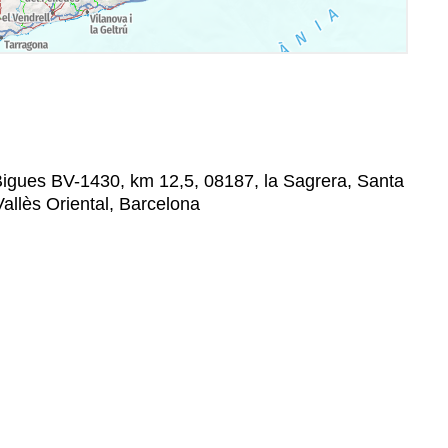
Bigues BV-1430, km 12,5, 08187, la Sagrera, Santa
allès Oriental, Barcelona