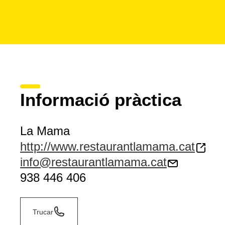
Informació pràctica
La Mama
http://www.restaurantlamama.cat
info@restaurantlamama.cat
938 446 406
Trucar