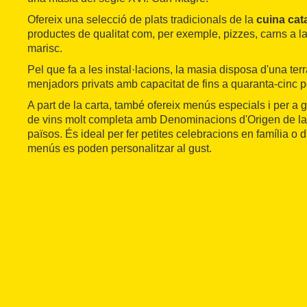
Ofereix una selecció de plats tradicionals de la
cuina cata
productes de qualitat com, per exemple, pizzes, carns a l
marisc.
Pel que fa a les instal·lacions, la masia disposa d'una terr
menjadors privats amb capacitat de fins a quaranta-cinc 
A part de la carta, també ofereix menús especials i per a 
de vins molt completa amb Denominacions d'Origen de la 
països. És ideal per fer petites celebracions en família o 
menús es poden personalitzar al gust.