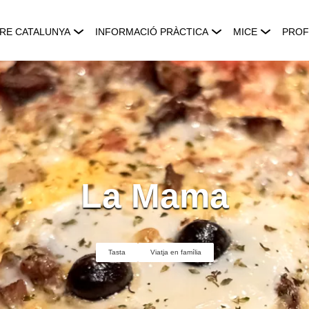
RE CATALUNYA
INFORMACIÓ PRÀCTICA
MICE
PROF
La Mama
Tasta
Viatja en família