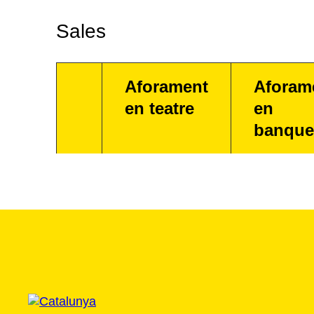
Sales
Aforament
Aforam
en teatre
en
banque