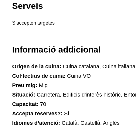
Serveis
S'accepten targetes
Informació addicional
Origen de la cuina:
Cuina catalana, Cuina italiana
Col·lectius de cuina:
Cuina VO
Preu mig:
Mig
Situació:
Carretera, Edificis d'interès històric, Ento
Capacitat:
70
Accepta reserves?:
Sí
Idiomes d’atenció:
Català, Castellà, Anglès