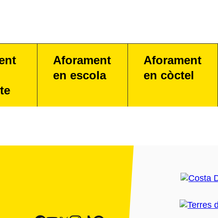
ent
Aforament
Aforament
en escola
en còctel
te