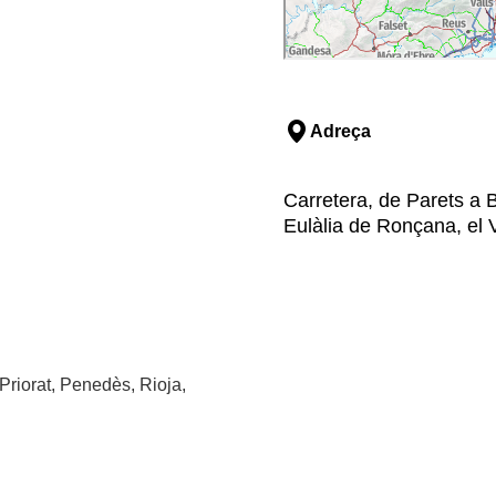
Adreça
Carretera, de Parets a 
Eulàlia de Ronçana, el V
Priorat, Penedès, Rioja,