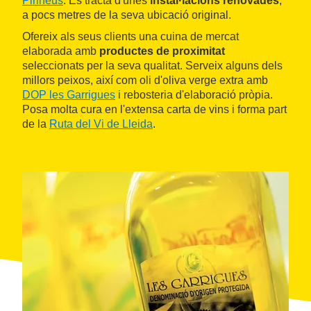
Pirineus
. Es tracta d'unes
instal·lacions renovades
,
a pocs metres de la seva ubicació original.
Ofereix als seus clients una cuina de mercat
elaborada amb
productes de proximitat
seleccionats per la seva qualitat. Serveix alguns dels
millors peixos, així com oli d'oliva verge extra amb
DOP les Garrigues
i rebosteria d'elaboració pròpia.
Posa molta cura en l'extensa carta de vins i forma part
de la
Ruta del Vi de Lleida
.