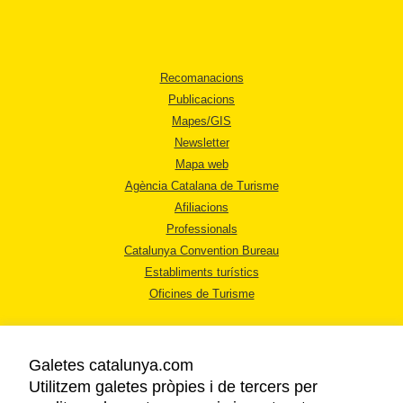
Recomanacions
Publicacions
Mapes/GIS
Newsletter
Mapa web
Agència Catalana de Turisme
Afiliacions
Professionals
Catalunya Convention Bureau
Establiments turístics
Oficines de Turisme
Galetes catalunya.com
Utilitzem galetes pròpies i de tercers per