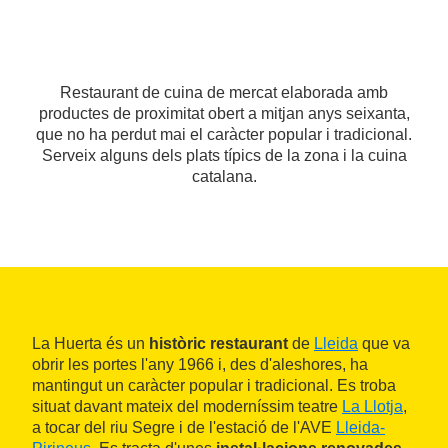
Restaurant de cuina de mercat elaborada amb
productes de proximitat obert a mitjan anys seixanta,
que no ha perdut mai el caràcter popular i tradicional.
Serveix alguns dels plats típics de la zona i la cuina
catalana.
La Huerta és un
històric restaurant
de
Lleida
que va
obrir les portes l'any 1966 i, des d'aleshores, ha
mantingut un caràcter popular i tradicional. Es troba
situat davant mateix del moderníssim teatre
La Llotja
,
a tocar del riu Segre i de l'estació de l'AVE
Lleida-