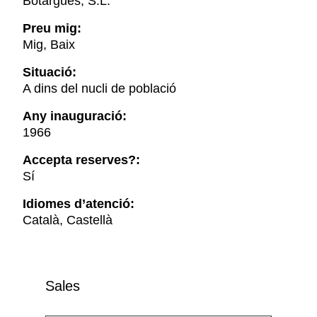
Botargues, S.L.
Preu mig:
Mig, Baix
Situació:
A dins del nucli de població
Any inauguració:
1966
Accepta reserves?:
Sí
Idiomes d’atenció:
Català, Castellà
Sales