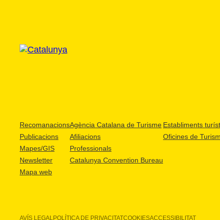
Recomanacions
Agència Catalana de Turisme
Establiments turíst
Publicacions
Afiliacions
Oficines de Turis
Mapes/GIS
Professionals
Newsletter
Catalunya Convention Bureau
Mapa web
AVÍS LEGAL
POLÍTICA DE PRIVACITAT
COOKIES
ACCESSIBILITAT