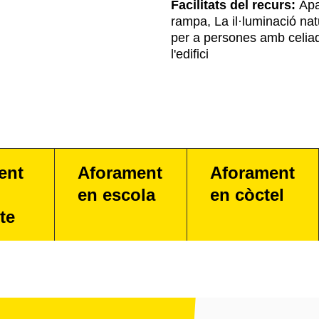
Facilitats del recurs:
Apar
rampa, La il·luminació natu
per a persones amb celia
l'edifici
ent
Aforament
Aforament
en escola
en còctel
te