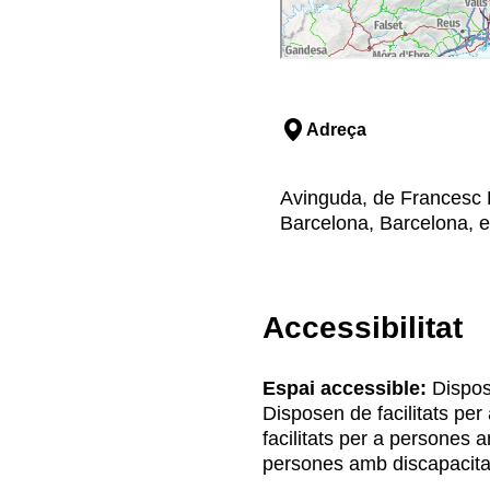
Adreça
Avinguda, de Francesc F
Barcelona, Barcelona, e
Accessibilitat
Espai accessible:
Dispose
Disposen de facilitats pe
facilitats per a persones 
persones amb discapacita