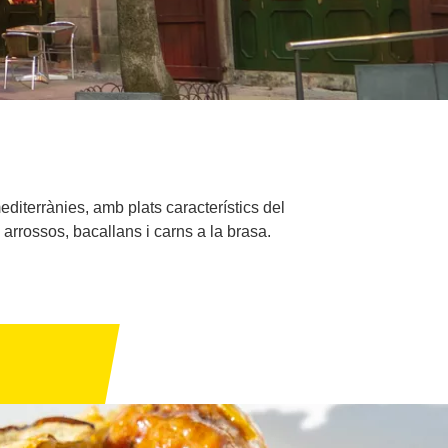
diterrànies, amb plats característics del
arrossos, bacallans i carns a la brasa.