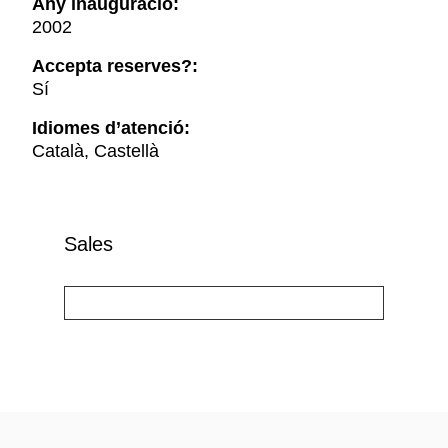
Any inauguració:
2002
Accepta reserves?:
Sí
Idiomes d’atenció:
Català, Castellà
Sales