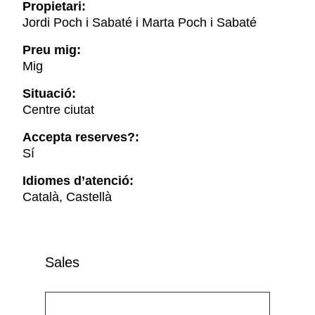
Propietari:
Jordi Poch i Sabaté i Marta Poch i Sabaté
Preu mig:
Mig
Situació:
Centre ciutat
Accepta reserves?:
Sí
Idiomes d’atenció:
Català, Castellà
Sales