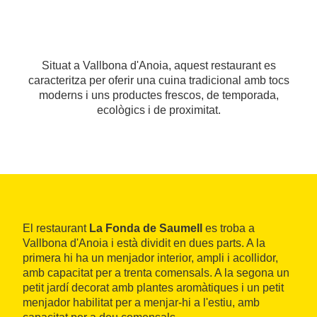
Situat a Vallbona d'Anoia, aquest restaurant es
caracteritza per oferir una cuina tradicional amb tocs
moderns i uns productes frescos, de temporada,
ecològics i de proximitat.
El restaurant
La Fonda de Saumell
es troba a
Vallbona d'Anoia i està dividit en dues parts. A la
primera hi ha un menjador interior, ampli i acollidor,
amb capacitat per a trenta comensals. A la segona un
petit jardí decorat amb plantes aromàtiques i un petit
menjador habilitat per a menjar-hi a l'estiu, amb