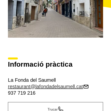
Informació pràctica
La Fonda del Saumell
restaurant@lafondadelsaumell.cat
937 719 216
Trucar