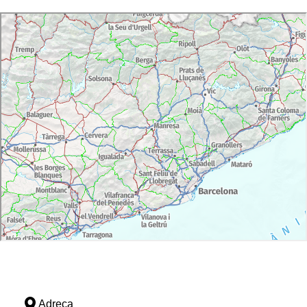
Adreça