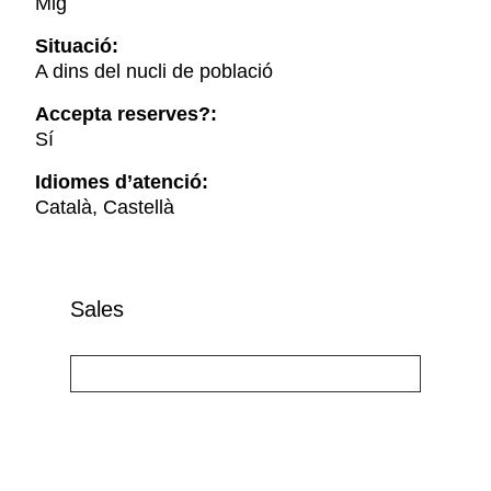
Mig
Situació:
A dins del nucli de població
Accepta reserves?:
Sí
Idiomes d’atenció:
Català, Castellà
Sales