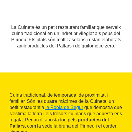
La Cuineta és un petit restaurant familiar que serveix
cuina tradicional en un indret privilegiat als peus del
Pirineu. Els plats són molt casolans i estan elaborats
amb productes del Pallars i de quilòmetre zero.
Cuina tradicional, de temporada, de proximitat i
familiar. Són les quatre màximes de la Cuineta, un
petit restaurant a
la Pobla de Segur
que demostra que
s'estima la terra i els tresors culinaris que aquesta ens
regala. Per això, aposta fort pels
productes del
Pallars
, com la vedella bruna del Pirineu i el corder