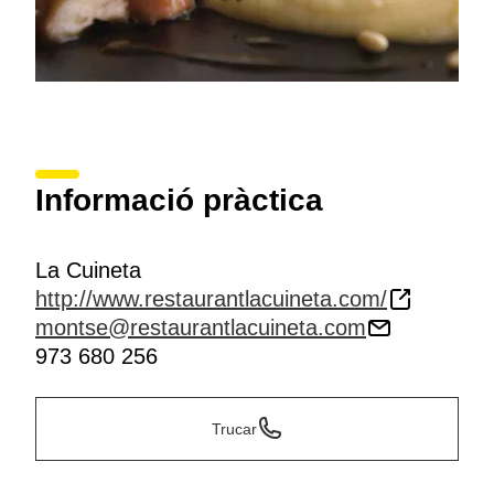
Informació pràctica
La Cuineta
http://www.restaurantlacuineta.com/
montse@restaurantlacuineta.com
973 680 256
Trucar